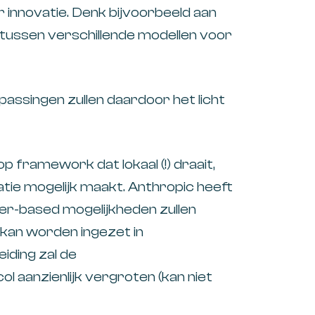
 innovatie. Denk bijvoorbeeld aan
tussen verschillende modellen voor
assingen zullen daardoor het licht
 framework dat lokaal (!) draait,
tie mogelijk maakt. Anthropic heeft
er-based mogelijkheden zullen
an worden ingezet in
iding zal de
 aanzienlijk vergroten (kan niet