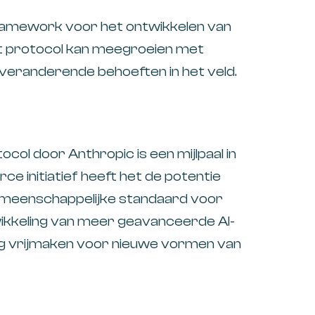
framework voor het ontwikkelen van
t protocol kan meegroeien met
veranderende behoeften in het veld.
col door Anthropic is een mijlpaal in
ce initiatief heeft het de potentie
emeenschappelijke standaard voor
ntwikkeling van meer geavanceerde AI-
eg vrijmaken voor nieuwe vormen van