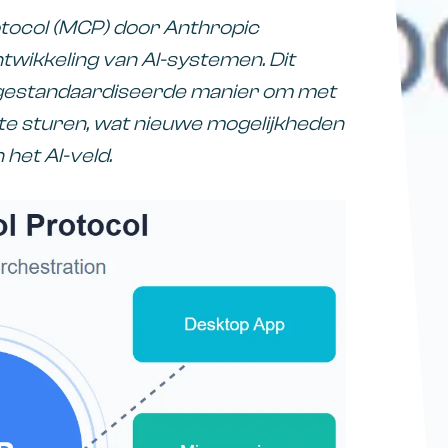
otocol (MCP) door Anthropic
twikkeling van AI-systemen. Dit
 gestandaardiseerde manier om met
te sturen, wat nieuwe mogelijkheden
het AI-veld.