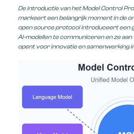
De introductie van het Model Control Pr
markeert een belangrijk moment in de on
open source protocol introduceert een
AI-modellen te communiceren en ze aan 
opent voor innovatie en samenwerking in 