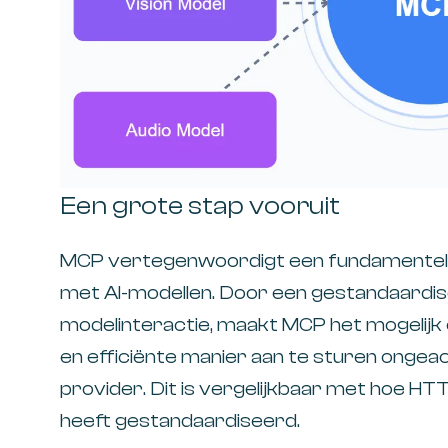
Een grote stap vooruit
MCP vertegenwoordigt een fundamentele
met AI-modellen. Door een gestandaardis
modelinteractie, maakt MCP het mogelijk
en efficiënte manier aan te sturen ongea
provider. Dit is vergelijkbaar met hoe H
heeft gestandaardiseerd.