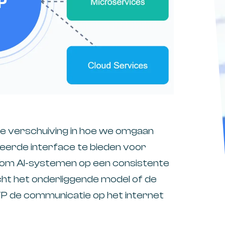
 verschuiving in hoe we omgaan
eerde interface te bieden voor
 om AI-systemen op een consistente
cht het onderliggende model of de
TTP de communicatie op het internet