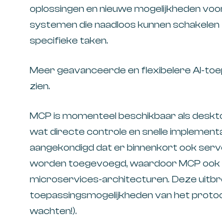
oplossingen en nieuwe mogelijkheden voor
systemen die naadloos kunnen schakelen 
specifieke taken.
Meer geavanceerde en flexibelere AI-toep
zien.
MCP is momenteel beschikbaar als desktop
wat directe controle en snelle implementa
aangekondigd dat er binnenkort ook serv
worden toegevoegd, waardoor MCP ook k
microservices-architecturen. Deze uitbre
toepassingsmogelijkheden van het protocol
wachten!).