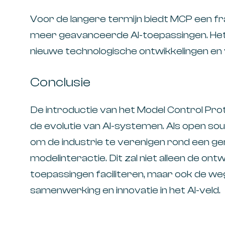
Voor de langere termijn biedt MCP een 
meer geavanceerde AI-toepassingen. He
nieuwe technologische ontwikkelingen en 
Conclusie
De introductie van het Model Control Proto
de evolutie van AI-systemen. Als open sour
om de industrie te verenigen rond een g
modelinteractie. Dit zal niet alleen de o
toepassingen faciliteren, maar ook de w
samenwerking en innovatie in het AI-veld.