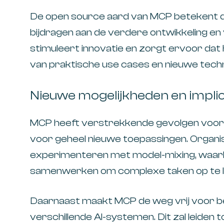
De open source aard van MCP betekent d
bijdragen aan de verdere ontwikkeling en 
stimuleert innovatie en zorgt ervoor dat 
van praktische use cases en nieuwe techn
Nieuwe mogelijkheden en impli
MCP heeft verstrekkende gevolgen voor d
voor geheel nieuwe toepassingen. Organis
experimenteren met model-mixing, waarbi
samenwerken om complexe taken op te l
Daarnaast maakt MCP de weg vrij voor bet
verschillende AI-systemen. Dit zal leiden