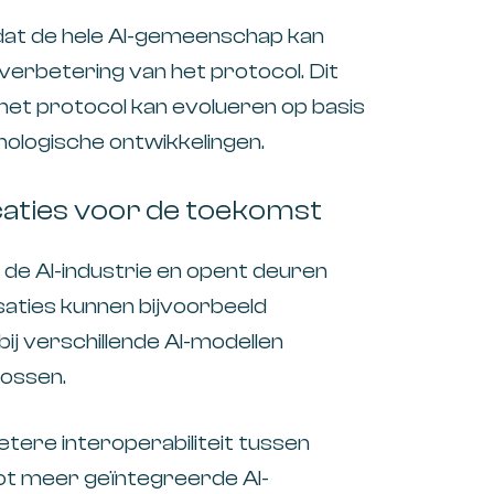
at de hele AI-gemeenschap kan
verbetering van het protocol. Dit
het protocol kan evolueren op basis
ologische ontwikkelingen.
caties voor de toekomst
e AI-industrie en opent deuren
aties kunnen bijvoorbeeld
j verschillende AI-modellen
ossen.
ere interoperabiliteit tussen
 tot meer geïntegreerde AI-