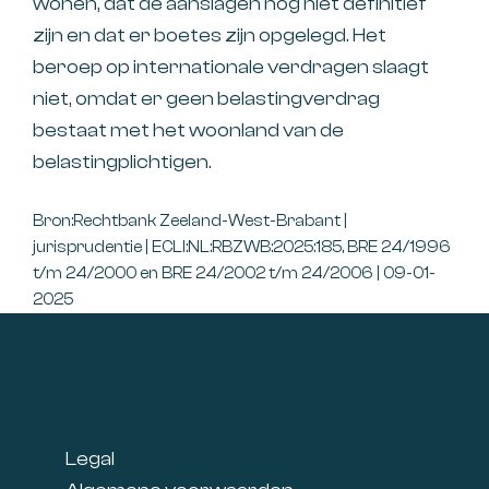
wonen, dat de aanslagen nog niet definitief
zijn en dat er boetes zijn opgelegd. Het
beroep op internationale verdragen slaagt
niet, omdat er geen belastingverdrag
bestaat met het woonland van de
belastingplichtigen.
Bron:Rechtbank Zeeland-West-Brabant |
jurisprudentie | ECLI:NL:RBZWB:2025:185, BRE 24/1996
t/m 24/2000 en BRE 24/2002 t/m 24/2006 | 09-01-
2025
Footer
Legal