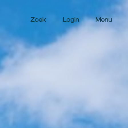
Zoek
Login
Menu