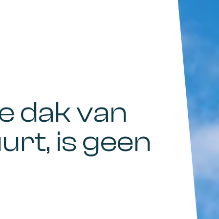
e dak van
rt, is geen