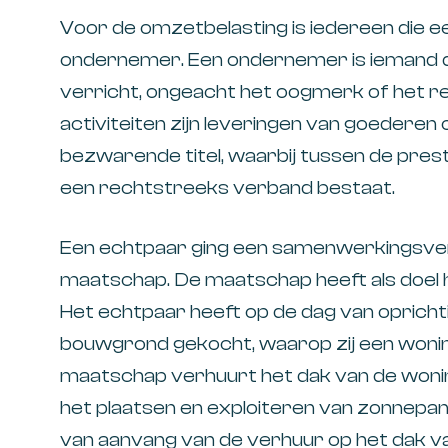
Voor de omzetbelasting is iedereen die ee
ondernemer. Een ondernemer is iemand di
verricht, ongeacht het oogmerk of het r
activiteiten zijn leveringen van goederen
bezwarende titel, waarbij tussen de pres
een rechtstreeks verband bestaat.
Een echtpaar ging een samenwerkingsver
maatschap. De maatschap heeft als doel 
Het echtpaar heeft op de dag van oprich
bouwgrond gekocht, waarop zij een woni
maatschap verhuurt het dak van de wonin
het plaatsen en exploiteren van zonnepan
van aanvang van de verhuur op het dak va