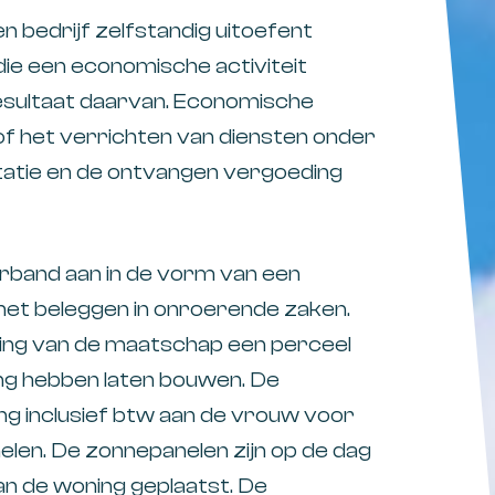
n bedrijf zelfstandig uitoefent
e een economische activiteit
esultaat daarvan. Economische
 of het verrichten van diensten onder
tatie en de ontvangen vergoeding
band aan in de vorm van een
het beleggen in onroerende zaken.
ting van de maatschap een perceel
ng hebben laten bouwen. De
g inclusief btw aan de vrouw voor
elen. De zonnepanelen zijn op de dag
n de woning geplaatst. De