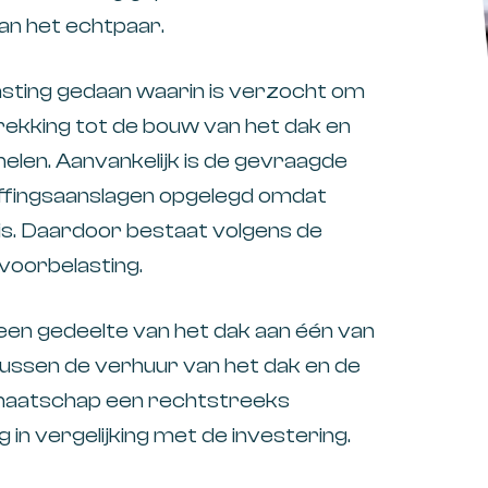
aan het echtpaar.
sting gedaan waarin is verzocht om
ekking tot de bouw van het dak en
nelen. Aanvankelijk is de gevraagde
effingsaanslagen opgelegd omdat
 is. Daardoor bestaat volgens de
voorbelasting.
een gedeelte van het dak aan één van
Tussen de verhuur van het dak en de
 maatschap een rechtstreeks
 in vergelijking met de investering.