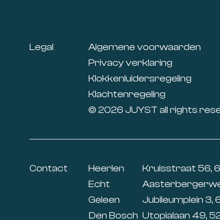
Footer
Legal
Algemene voorwaarden
Privacy verklaring
Klokkenluidersregeling
Klachtenregeling
© 2026 JUYST all rights res
Contact
Heerlen
Kruisstraat 56, 
Echt
Aasterbergerweg
Geleen
Jubileumplein 3, 
Den Bosch
Utopialaan 49, 