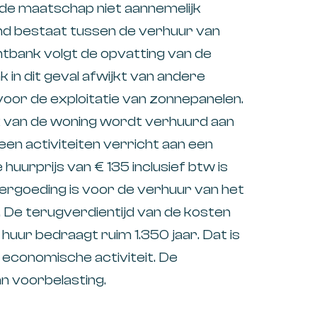
 de maatschap niet aannemelijk
d bestaat tussen de verhuur van
htbank volgt de opvatting van de
 in dit geval afwijkt van andere
oor de exploitatie van zonnepanelen.
ak van de woning wordt verhuurd aan
en activiteiten verricht aan een
uurprijs van € 135 inclusief btw is
 vergoeding is voor de verhuur van het
. De terugverdientijd van de kosten
 huur bedraagt ruim 1.350 jaar. Dat is
 economische activiteit. De
n voorbelasting.