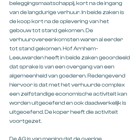
beleggingsmaatschappij, kort na de ingang
van de langdurige verhuur. In beide zaken is
de koop kort na de oplevering van het
gebouw tot stand gekomen. De
verhuurovereenkomsten waren al eerder
tot stand gekomen. Hof Arnhem-
Leeuwarden heeft in beide zaken geoordeeld
dat sprake is van een overgang van een
algemeenheid van goederen. Redengevend
hiervoor is dat met het verhuurde complex
een zelfstandige economische activiteit kan
worden uitgeoefend en ook daadwerkelijk is
uitgeoefend. De koper heeft die activiteit
voortgezet.
De AG is van mening dat de overige