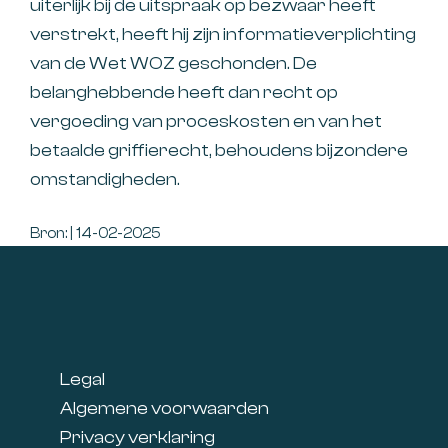
uiterlijk bij de uitspraak op bezwaar heeft
verstrekt, heeft hij zijn informatieverplichting
van de Wet WOZ geschonden. De
belanghebbende heeft dan recht op
vergoeding van proceskosten en van het
betaalde griffierecht, behoudens bijzondere
omstandigheden.
Bron: | 14-02-2025
Footer
Legal
Algemene voorwaarden
Privacy verklaring