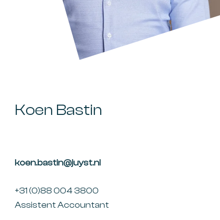
Koen Bastin
koen.bastin@juyst.nl
+31 (0)88 004 3800
Assistent Accountant