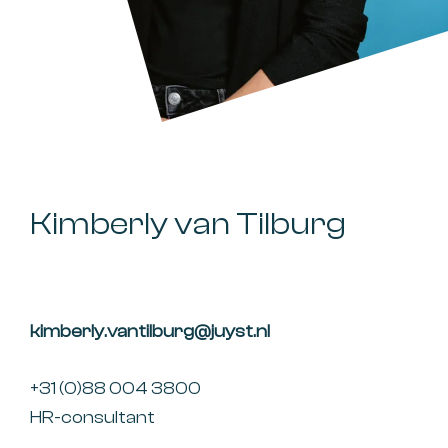
Kimberly van Tilburg
kimberly.vantilburg@juyst.nl
+31 (0)88 004 3800
HR-consultant