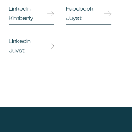
LinkedIn
Facebook
Kimberly
Juyst
LinkedIn
Juyst
Footer