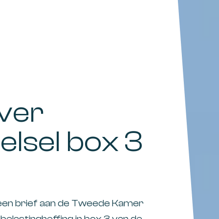
ver
elsel box 3
 een brief aan de Tweede Kamer
elastingheffing in box 3 van de