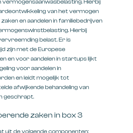
en vermogensaanwasbelasting. Hierbij
ardeontwikkeling van het vermogen
zaken en aandelen in familiebedrijven
rmogenswinstbelasting. Hierbij
vervreemding belast. Er is
ijd zijn met de Europese
 en voor aandelen in startups lijkt
egeling voor aandelen in
rden en leidt mogelijk tot
elde afwijkende behandeling van
m geschrapt.
oerende zaken in box 3
at uit de volgende componenten: