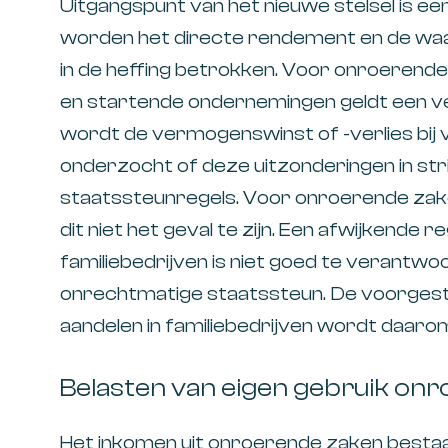
Uitgangspunt van het nieuwe stelsel is e
worden het directe rendement en de wa
in de heffing betrokken. Voor onroerende 
en startende ondernemingen geldt een ve
wordt de vermogenswinst of -verlies bij 
onderzocht of deze uitzonderingen in str
staatssteunregels. Voor onroerende zaken
dit niet het geval te zijn. Een afwijkende r
familiebedrijven is niet goed te verantwoo
onrechtmatige staatssteun. De voorgest
aandelen in familiebedrijven wordt daaro
Belasten van eigen gebruik onr
Het inkomen uit onroerende zaken besta