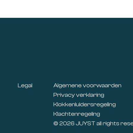
Footer
Legal
Algemene voorwaarden
Privacy verklaring
Klokkenluidersregeling
Klachtenregeling
© 2026 JUYST all rights res