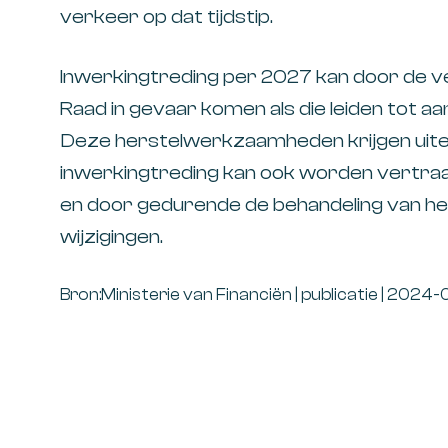
verkeer op dat tijdstip.
Inwerkingtreding per 2027 kan door de 
Raad in gevaar komen als die leiden tot 
Deze herstelwerkzaamheden krijgen uit
inwerkingtreding kan ook worden vertra
en door gedurende de behandeling van h
wijzigingen.
Bron:Ministerie van Financiën | publicatie | 2