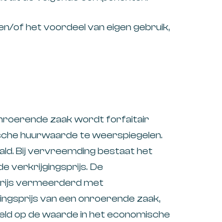
 en/of het voordeel van eigen gebruik,
onroerende zaak wordt forfaitair
ische huurwaarde te weerspiegelen.
aald. Bij vervreemding bestaat het
 verkrijgingsprijs. De
fprijs vermeerderd met
ingsprijs van een onroerende zaak,
steld op de waarde in het economische