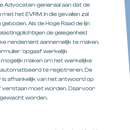
 de Advocaten-generaal aan dat de
jn met het EVRM. In die gevallen zal
eboden. Als de Hoge Raad de lijn
elastingplichtigen de gelegenheid
ke rendement aannemelijk te maken.
ormulier ‘opgaaf werkelijk
 mogelijk maken om het werkelijke
automatiseerd te registreren. De
 is afhankelijk van het antwoord op
t’ verstaan moet worden. Daarvoor
fgewacht worden.