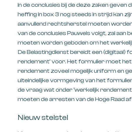
In de conclusies bij de deze zaken geven
heffing in box 3 nog steeds in strijd kan zi
aanvullend rechtsherstel moeten worden g
van de conclusies Pauwels volgt, zal aan b
moeten worden geboden om het werkelij
De Belastingdienst bereidt een (digitaal) f
rendement’ voor. Het formulier moet het
rendement zoveel mogelijk uniform en ge
uiteindelijke vormgeving van het formulier
de vraag wat onder ‘werkelijk rendemen
moeten de arresten van de Hoge Raad a
Nieuw stelstel