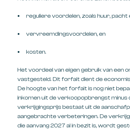
reguliere voordelen, zoals huur, pacht
vervreemdingsvoordelen, en
kosten.
Het voordeel van eigen gebruik van een 
vastgesteld. Dit forfait dient de econom
De hoogte van het forfait is nog niet bep
inkomen uit de verkoopopbrengst minus de
verkrijgingsprijs bestaat uit de aanscha
aangebrachte verbeteringen. De verkrijg
die aanvang 2027 al in bezit is, wordt ge