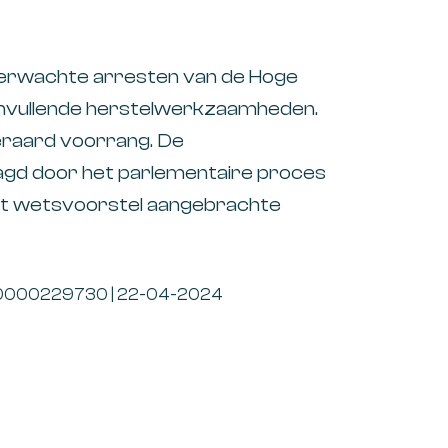
verwachte arresten van de Hoge
aanvullende herstelwerkzaamheden.
eraard voorrang. De
agd door het parlementaire proces
et wetsvoorstel aangebrachte
024-0000229730 | 22-04-2024