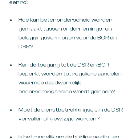
een rol:
Hoe kan beter onderscheid worden
gemaakt tussen ondernemings- en
beleggingsvermogen voor de BOR en
DSR?
Kan de toegang tot de DSR en BOR
beperkt worden tot reguliere aandelen
waarmee daadwerkelijk
ondernemingsrisico wordt gelopen?
Moet de dienstbetrekkingseis in de DSR
vervallen of gewijzigd worden?
Is het mogelijk om de huidige bezits- en