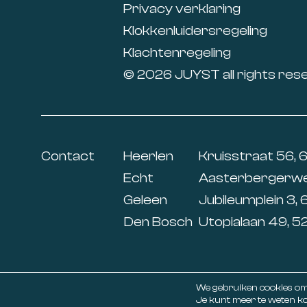
Privacy verklaring
Klokkenluidersregeling
Klachtenregeling
© 2026 JUYST all rights res
Contact
Heerlen
Kruisstraat 56, 
Echt
Aasterbergerweg
Geleen
Jubileumplein 3, 
Den Bosch
Utopialaan 49, 
We gebruiken cookies om j
Je kunt meer te weten ko