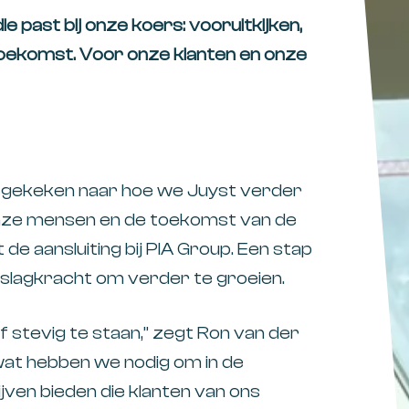
die past bij onze koers: vooruitkijken,
oekomst. Voor onze klanten en onze
 gekeken naar hoe we Juyst verder
onze mensen en de toekomst van de
 de aansluiting bij PIA Group. Een stap
n slagkracht om verder te groeien.
f stevig te staan,” zegt
Ron van der
at hebben we nodig om in de
ijven bieden die klanten van ons