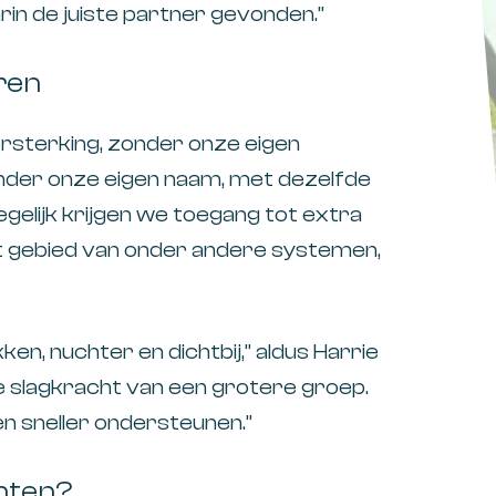
in de juiste partner gevonden.”
ren
rsterking, zonder onze eigen
n onder onze eigen naam, met dezelfde
gelijk krijgen we toegang tot extra
et gebied van onder andere systemen,
en, nuchter en dichtbij,” aldus
Harrie
s de slagkracht van een grotere groep.
 sneller ondersteunen.”
anten?