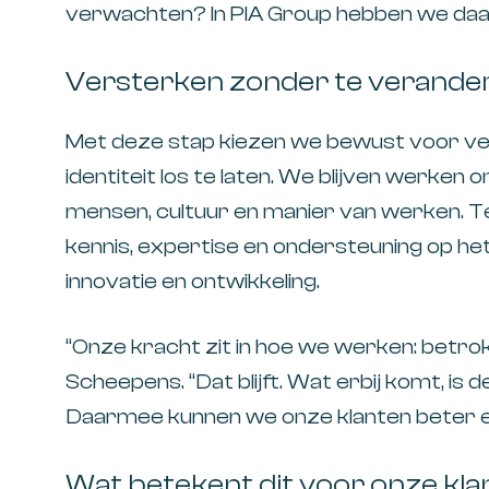
verwachten? In PIA Group hebben we daar
Versterken zonder te verande
Met deze stap kiezen we bewust voor ve
identiteit los te laten. We blijven werke
mensen, cultuur en manier van werken. Te
kennis, expertise en ondersteuning op h
innovatie en ontwikkeling.
“Onze kracht zit in hoe we werken: betrokk
Scheepens
. “Dat blijft. Wat erbij komt, i
Daarmee kunnen we onze klanten beter en
Wat betekent dit voor onze kl