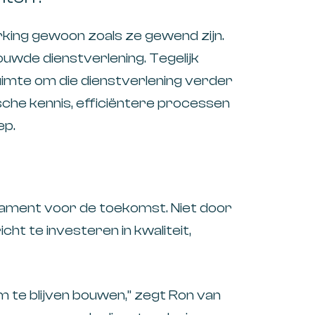
rking gewoon zoals ze gewend zijn.
wde dienstverlening. Tegelijk
imte om die dienstverlening verder
sche kennis, efficiëntere processen
ep.
dament voor de toekomst. Niet door
ht te investeren in kwaliteit,
m te blijven bouwen,” zegt
Ron van