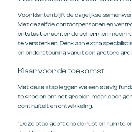
Voor klanten blijft de dagelijkse samenwe
Met dezelfde contactpersonen en vertrou
ontstaat er achter de schermen meer ru
te versterken. Denk aan extra specialisti
en ondersteuning vanuit een grotere gro
Klaar voor de toekomst
Met deze stap leggen we een stevig fun
te groeien om het groeien, maar door geric
continuïteit en ontwikkeling.
“Deze stap geeft ons de rust en ruimte o