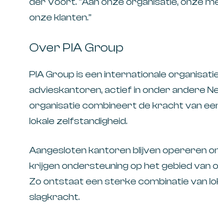
der Voort
. “Aan onze organisatie, onze m
onze klanten.”
Over PIA Group
PIA Group is een internationale organisat
advieskantoren, actief in onder andere N
organisatie combineert de kracht van e
lokale zelfstandigheid.
Aangesloten kantoren blijven opereren ond
krijgen ondersteuning op het gebied van on
Zo ontstaat een sterke combinatie van lo
slagkracht.