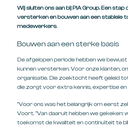
Wij sluiten ons aan bij PIA Group. Een stap 
versterken en bouwen aan een stabiele t
medewerkers
.
Bouwen aan een sterke basis
De afgelopen periode hebben we bewust
kunnen versterken. Voor onze klanten, 
organisatie. Die zoektocht heeft geleid tot
die zorgt voor extra kennis, expertise e
“Voor ons was het belangrijk om eerst zel
Voort.
“Van daaruit hebben we gekeken: w
toekomst de kwaliteit en continuïteit te bl