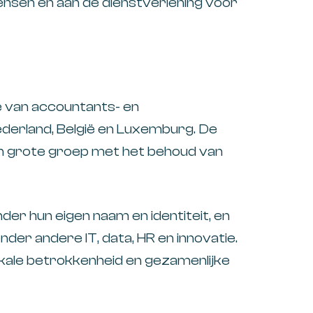
ensen en aan de dienstverlening voor
ie van accountants- en
ederland, België en Luxemburg. De
en grote groep met het behoud van
er hun eigen naam en identiteit, en
der andere IT, data, HR en innovatie.
kale betrokkenheid en gezamenlijke