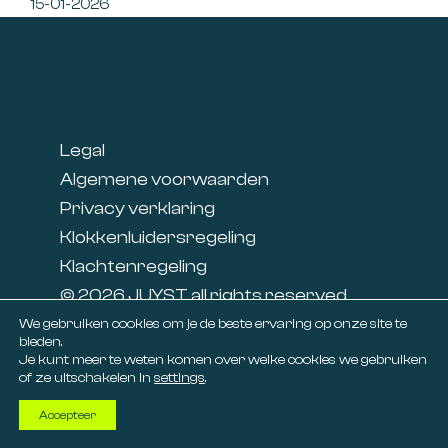
15-01-2026
Footer
Legal
Algemene voorwaarden
Privacy verklaring
Klokkenluidersregeling
Klachtenregeling
© 2026 JUYST all rights reserved
Linkedin
We gebruiken cookies om je de beste ervaring op onze site te
bieden.
Facebook
Je kunt meer te weten komen over welke cookies we gebruiken
of ze uitschakelen in
settings
.
Accepteer