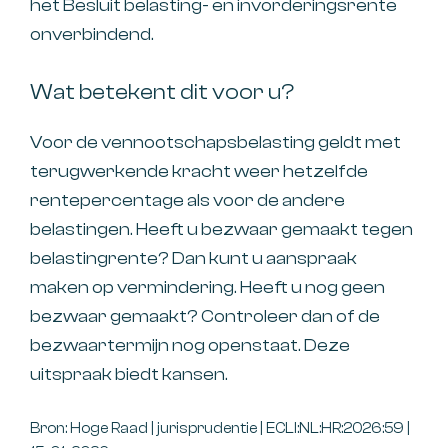
het Besluit belasting- en invorderingsrente
onverbindend.
Wat betekent dit voor u?
Voor de vennootschapsbelasting geldt met
terugwerkende kracht weer hetzelfde
rentepercentage als voor de andere
belastingen. Heeft u bezwaar gemaakt tegen
belastingrente? Dan kunt u aanspraak
maken op vermindering. Heeft u nog geen
bezwaar gemaakt? Controleer dan of de
bezwaartermijn nog openstaat. Deze
uitspraak biedt kansen.
Bron: Hoge Raad | jurisprudentie | ECLI:NL:HR:2026:59 |