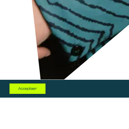
Log in
Accepteer