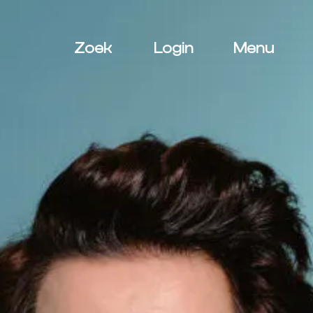
Zoek
Login
Menu