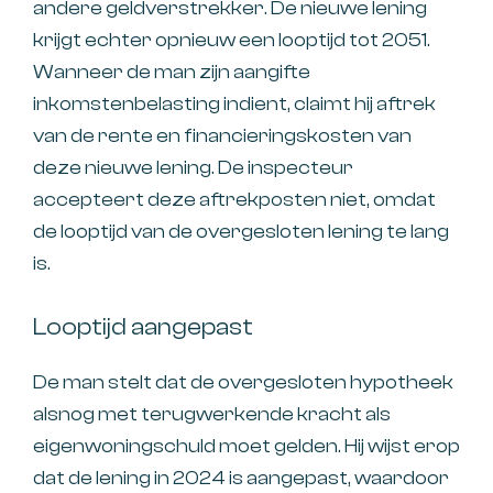
andere geldverstrekker. De nieuwe lening
krijgt echter opnieuw een looptijd tot 2051.
Wanneer de man zijn aangifte
inkomstenbelasting indient, claimt hij aftrek
van de rente en financieringskosten van
deze nieuwe lening. De inspecteur
accepteert deze aftrekposten niet, omdat
de looptijd van de overgesloten lening te lang
is.
Looptijd aangepast
De man stelt dat de overgesloten hypotheek
alsnog met terugwerkende kracht als
eigenwoningschuld moet gelden. Hij wijst erop
dat de lening in 2024 is aangepast, waardoor