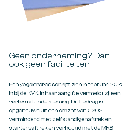
Geen onderneming? Dan
ook geen faciliteiten
Een yogalerares schrijft zich in februari 2020
in bij de KVK. In haar aangifte vermeldt zij een
verlies uit onderneming. Dit bedrag is
opgebouwd uit een omzet van € 203,
verminderd met zelfstandigenaftrek en
startersaftrek en verhoogd met de MKB-