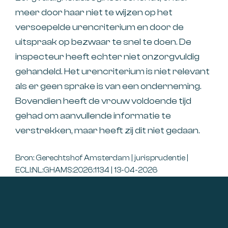
meer door haar niet te wijzen op het
versoepelde urencriterium en door de
uitspraak op bezwaar te snel te doen. De
inspecteur heeft echter niet onzorgvuldig
gehandeld. Het urencriterium is niet relevant
als er geen sprake is van een onderneming.
Bovendien heeft de vrouw voldoende tijd
gehad om aanvullende informatie te
verstrekken, maar heeft zij dit niet gedaan.
Bron: Gerechtshof Amsterdam | jurisprudentie |
ECLI:NL:GHAMS:2026:1134 | 13-04-2026
Footer