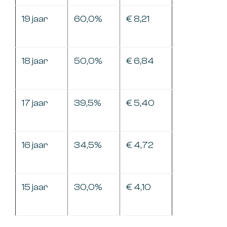
19 jaar
60,0%
€ 8,21
18 jaar
50,0%
€ 6,84
17 jaar
39,5%
€ 5,40
16 jaar
34,5%
€ 4,72
15 jaar
30,0%
€ 4,10