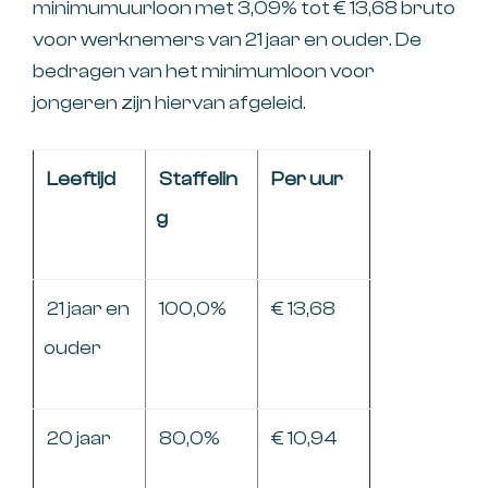
minimumuurloon met 3,09% tot € 13,68 bruto
voor werknemers van 21 jaar en ouder. De
bedragen van het minimumloon voor
jongeren zijn hiervan afgeleid.
Leeftijd
Staffelin
Per uur
g
21 jaar en
100,0%
€ 13,68
ouder
20 jaar
80,0%
€ 10,94