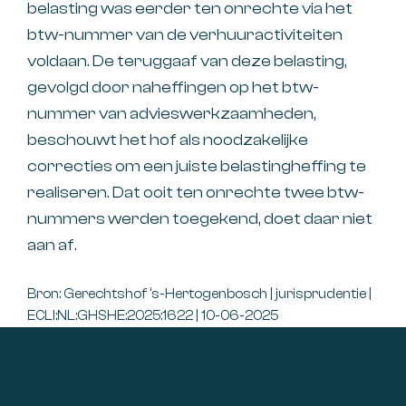
belasting was eerder ten onrechte via het
btw-nummer van de verhuuractiviteiten
voldaan. De teruggaaf van deze belasting,
gevolgd door naheffingen op het btw-
nummer van advieswerkzaamheden,
beschouwt het hof als noodzakelijke
correcties om een juiste belastingheffing te
realiseren. Dat ooit ten onrechte twee btw-
nummers werden toegekend, doet daar niet
aan af.
Bron: Gerechtshof ‘s-Hertogenbosch | jurisprudentie |
ECLI:NL:GHSHE:2025:1622 | 10-06-2025
Footer