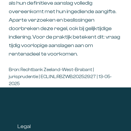
als hun definitieve aanslag volledig
overeenkomt met hun ingediende aangifte.
Aparte verzoeken en beslissingen
doorbreken deze regel, ook bij gelijktijdige
indiening. Voor de praktijk betekent dit: vraag
tijdig voorlopige aanslagen aan om
rentenadeel te voorkomen.
Bron: Rechtbank Zeeland-West-Brabant |
jurisprudentie | ECLI:NL:RBZWB:2025:2927 | 13-05-
2025
Footer
Legal