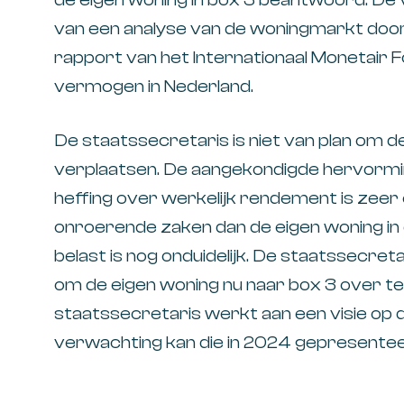
van een analyse van de woningmarkt doo
rapport van het Internationaal Monetair F
vermogen in Nederland.
De staatssecretaris is niet van plan om d
verplaatsen. De aangekondigde hervormin
heffing over werkelijk rendement is zee
onroerende zaken dan de eigen woning in
belast is nog onduidelijk. De staatssecreta
om de eigen woning nu naar box 3 over te
staatssecretaris werkt aan een visie op 
verwachting kan die in 2024 gepresente