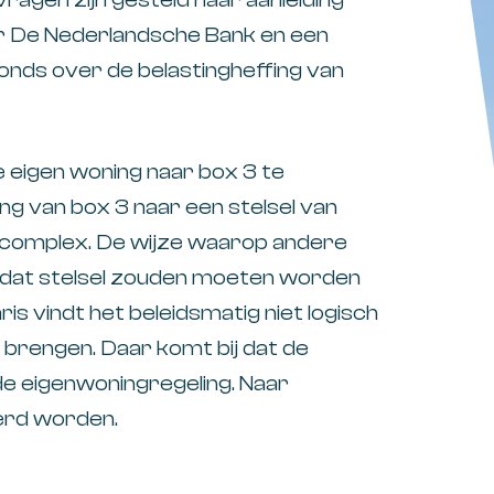
r De Nederlandsche Bank en een
onds over de belastingheffing van
e eigen woning naar box 3 te
g van box 3 naar een stelsel van
r complex. De wijze waarop andere
 dat stelsel zouden moeten worden
ris vindt het beleidsmatig niet logisch
 brengen. Daar komt bij dat de
de eigenwoningregeling. Naar
erd worden.