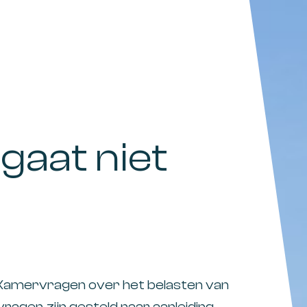
gaat niet
 Kamervragen over het belasten van
ragen zijn gesteld naar aanleiding