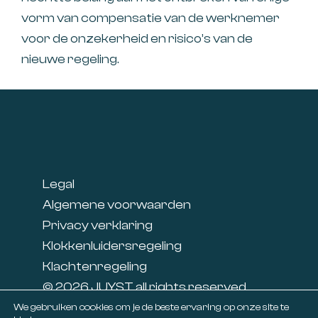
vorm van compensatie van de werknemer
voor de onzekerheid en risico’s van de
nieuwe regeling.
Footer
Legal
Algemene voorwaarden
Privacy verklaring
Klokkenluidersregeling
Klachtenregeling
© 2026 JUYST all rights reserved
Linkedin
We gebruiken cookies om je de beste ervaring op onze site te