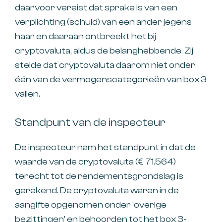
daarvoor vereist dat sprake is van een
verplichting (schuld) van een ander jegens
haar en daaraan ontbreekt het bij
cryptovaluta, aldus de belanghebbende. Zij
stelde dat cryptovaluta daarom niet onder
één van de vermogenscategorieën van box 3
vallen.
Standpunt van de inspecteur
De inspecteur nam het standpunt in dat de
waarde van de cryptovaluta (€ 71.564)
terecht tot de rendementsgrondslag is
gerekend. De cryptovaluta waren in de
aangifte opgenomen onder 'overige
bezittingen' en behoorden tot het box 3-