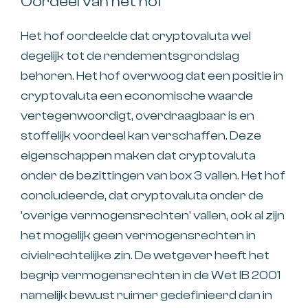
Oordeel van het hof
Het hof oordeelde dat cryptovaluta wel
degelijk tot de rendementsgrondslag
behoren. Het hof overwoog dat een positie in
cryptovaluta een economische waarde
vertegenwoordigt, overdraagbaar is en
stoffelijk voordeel kan verschaffen. Deze
eigenschappen maken dat cryptovaluta
onder de bezittingen van box 3 vallen. Het hof
concludeerde, dat cryptovaluta onder de
'overige vermogensrechten' vallen, ook al zijn
het mogelijk geen vermogensrechten in
civielrechtelijke zin. De wetgever heeft het
begrip vermogensrechten in de Wet IB 2001
namelijk bewust ruimer gedefinieerd dan in