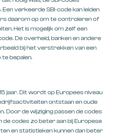
 Een verkeerde SBI-code kan leiden
rs daarom op om te controleren of
eiten. Het is mogelijk om zelf een
code. De overheid, banken en andere
orbeeld bij het verstrekken van een
 te bepalen.
5 jaar. Dit wordt op Europees niveau
drijfsactiviteiten ontstaan en oude
en. Door de wijziging passen de codes
en de codes zo beter aan bij Europese
rten en statistieken kunnen dan beter