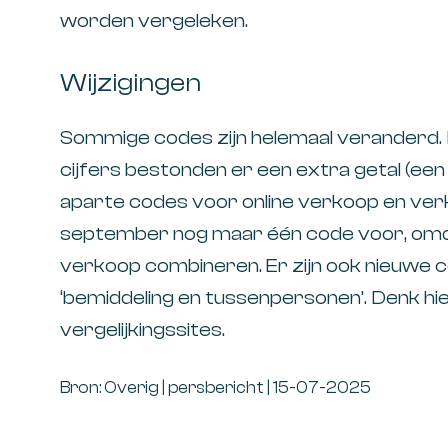
worden vergeleken.
Wijzigingen
Sommige codes zijn helemaal veranderd. 
cijfers bestonden er een extra getal (een
aparte codes voor online verkoop en verko
september nog maar één code voor, omdat
verkoop combineren. Er zijn ook nieuwe 
‘bemiddeling en tussenpersonen’. Denk hi
vergelijkingssites.
Bron: Overig | persbericht | 15-07-2025