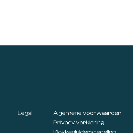
Footer
Legal
Algemene voorwaarden
Privacy verklaring
Klokkenluidersregeling