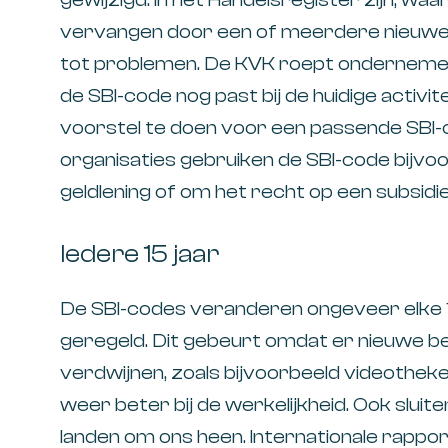
vervangen door een of meerdere nieuwe.
tot problemen. De KVK roept onderneme
de SBI-code nog past bij de huidige activit
voorstel te doen voor een passende SBI-
organisaties gebruiken de SBI-code bijvo
geldlening of om het recht op een subsidie
Iedere 15 jaar
De SBI-codes veranderen ongeveer elke 1
geregeld. Dit gebeurt omdat er nieuwe be
verdwijnen, zoals bijvoorbeeld videothek
weer beter bij de werkelijkheid. Ook sluit
landen om ons heen. Internationale rappo