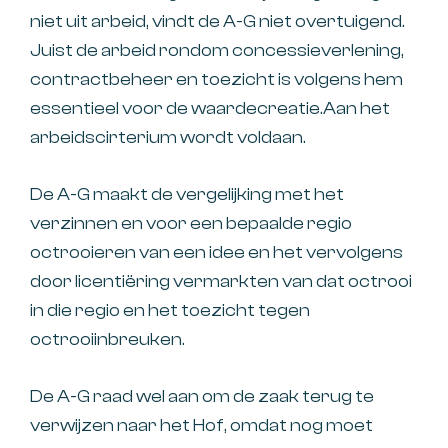
niet uit arbeid, vindt de A-G niet overtuigend.
Juist de arbeid rondom concessieverlening,
contractbeheer en toezicht is volgens hem
essentieel voor de waardecreatie.Aan het
arbeidscirterium wordt voldaan.
De A-G maakt de vergelijking met het
verzinnen en voor een bepaalde regio
octrooieren van een idee en het vervolgens
door licentiëring vermarkten van dat octrooi
in die regio en het toezicht tegen
octrooiinbreuken.
De A-G raad wel aan om de zaak terug te
verwijzen naar het Hof, omdat nog moet