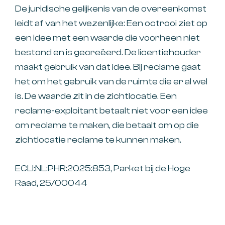
De juridische gelijkenis van de overeenkomst
leidt af van het wezenlijke: Een octrooi ziet op
een idee met een waarde die voorheen niet
bestond en is gecreëerd. De licentiehouder
maakt gebruik van dat idee. Bij reclame gaat
het om het gebruik van de ruimte die er al wel
is. De waarde zit in de zichtlocatie. Een
reclame-exploitant betaalt niet voor een idee
om reclame te maken, die betaalt om op die
zichtlocatie reclame te kunnen maken.
ECLI:NL:PHR:2025:853, Parket bij de Hoge
Raad, 25/00044