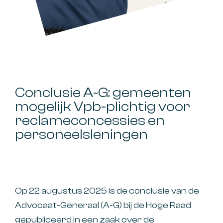
Conclusie A-G: gemeenten
mogelijk Vpb-plichtig voor
reclameconcessies en
personeelsleningen
Op 22 augustus 2025 is de conclusie van de
Advocaat-Generaal (A-G) bij de Hoge Raad
gepubliceerd in een zaak over de