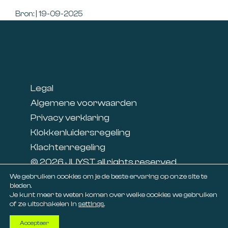
Bron: | 19-09-2025
Footer
Legal
Algemene voorwaarden
Privacy verklaring
Klokkenluidersregeling
Klachtenregeling
© 2026 JUYST all rights reserved
Linkedin
We gebruiken cookies om je de beste ervaring op onze site te
bieden.
Facebook
Je kunt meer te weten komen over welke cookies we gebruiken
of ze uitschakelen in
settings
.
Accepteer