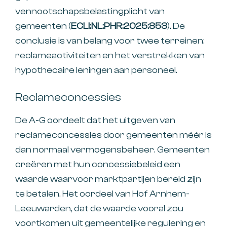
vennootschapsbelastingplicht van
gemeenten (
ECLI:NL:PHR:2025:853
). De
conclusie is van belang voor twee terreinen:
reclameactiviteiten en het verstrekken van
hypothecaire leningen aan personeel.
Reclameconcessies
De A-G oordeelt dat het uitgeven van
reclameconcessies door gemeenten méér is
dan normaal vermogensbeheer. Gemeenten
creëren met hun concessiebeleid een
waarde waarvoor marktpartijen bereid zijn
te betalen. Het oordeel van Hof Arnhem-
Leeuwarden, dat de waarde vooral zou
voortkomen uit gemeentelijke regulering en