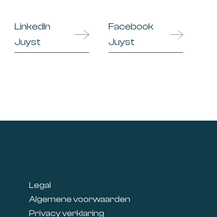
LinkedIn
Facebook
Juyst
Juyst
Footer
Legal
Algemene voorwaarden
Privacy verklaring