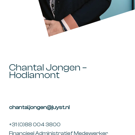
Chantal Jongen –
Hodiamont
chantal.jongen@juyst.nl
+31 (0)88 004 3800
Financieel Administratief Medewerker