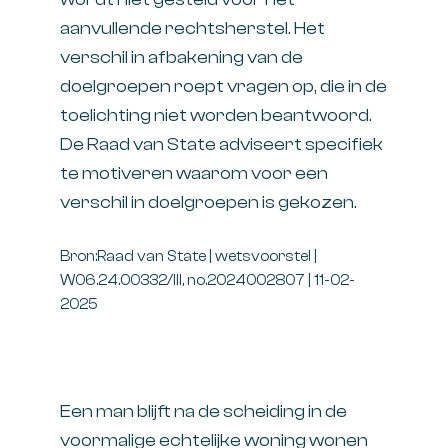
aanvullende rechtsherstel. Het
verschil in afbakening van de
doelgroepen roept vragen op, die in de
toelichting niet worden beantwoord.
De Raad van State adviseert specifiek
te motiveren waarom voor een
verschil in doelgroepen is gekozen.
Bron:Raad van State | wetsvoorstel |
W06.24.00332/III, no.2024002807 | 11-02-
2025
Een man blijft na de scheiding in de
voormalige echtelijke woning wonen