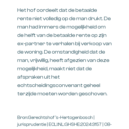
Het hof oordeelt dat de betaalde
rente niet volledig op de man drukt. De
man had immers de mogelijkheid om
de helft van de betaalde rente op zijn
ex-partner te verhalen bij verkoop van
de woning. De omstandigheid dat de
man, vrijwillig, heeft afgezien van deze
mogelijkheid, maakt niet dat de
afspraken uit het
echtscheidingsconvenant geheel
terzijde moeten worden geschoven.
Bron:Gerechtshof ‘s-Hertogenbosch |
jurisprudentie | ECLI:NL:GHSHE:2024:3157 | 08-