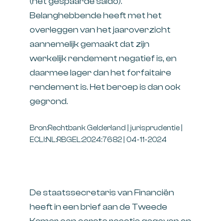
(het gespaarde saldo).
Belanghebbende heeft met het
overleggen van het jaaroverzicht
aannemelijk gemaakt dat zijn
werkelijk rendement negatief is, en
daarmee lager dan het forfaitaire
rendement is. Het beroep is dan ook
gegrond.
Bron:Rechtbank Gelderland | jurisprudentie |
ECLI:NL:RBGEL:2024:7682 | 04-11-2024
De staatssecretaris van Financiën
heeft in een brief aan de Tweede