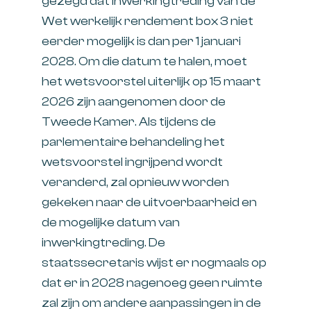
gezegd dat inwerkingtreding van de
Wet werkelijk rendement box 3 niet
eerder mogelijk is dan per 1 januari
2028. Om die datum te halen, moet
het wetsvoorstel uiterlijk op 15 maart
2026 zijn aangenomen door de
Tweede Kamer. Als tijdens de
parlementaire behandeling het
wetsvoorstel ingrijpend wordt
veranderd, zal opnieuw worden
gekeken naar de uitvoerbaarheid en
de mogelijke datum van
inwerkingtreding. De
staatssecretaris wijst er nogmaals op
dat er in 2028 nagenoeg geen ruimte
zal zijn om andere aanpassingen in de