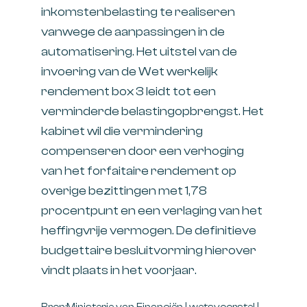
inkomstenbelasting te realiseren
vanwege de aanpassingen in de
automatisering. Het uitstel van de
invoering van de Wet werkelijk
rendement box 3 leidt tot een
verminderde belastingopbrengst. Het
kabinet wil die vermindering
compenseren door een verhoging
van het forfaitaire rendement op
overige bezittingen met 1,78
procentpunt en een verlaging van het
heffingvrije vermogen. De definitieve
budgettaire besluitvorming hierover
vindt plaats in het voorjaar.