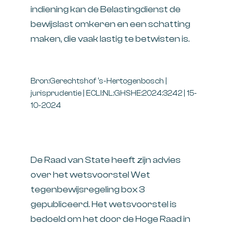
indiening kan de Belastingdienst de
bewijslast omkeren en een schatting
maken, die vaak lastig te betwisten is.
Bron:Gerechtshof ‘s-Hertogenbosch |
jurisprudentie | ECLI:NL:GHSHE:2024:3242 | 15-
10-2024
De Raad van State heeft zijn advies
over het wetsvoorstel Wet
tegenbewijsregeling box 3
gepubliceerd. Het wetsvoorstel is
bedoeld om het door de Hoge Raad in