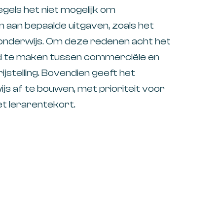
gels het niet mogelijk om
n aan bepaalde uitgaven, zoals het
 onderwijs. Om deze redenen acht het
d te maken tussen commerciële en
jstelling. Bovendien geeft het
ijs af te bouwen, met prioriteit voor
t lerarentekort.