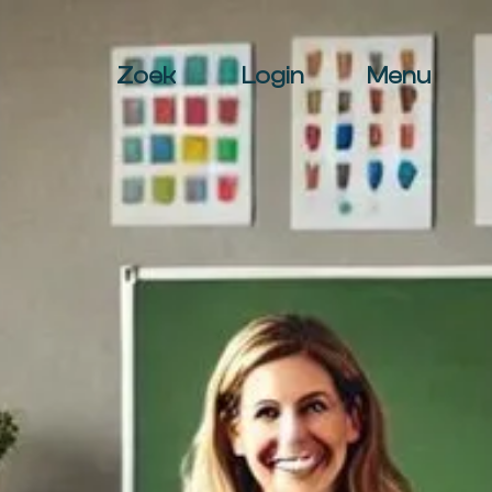
Zoek
Login
Menu