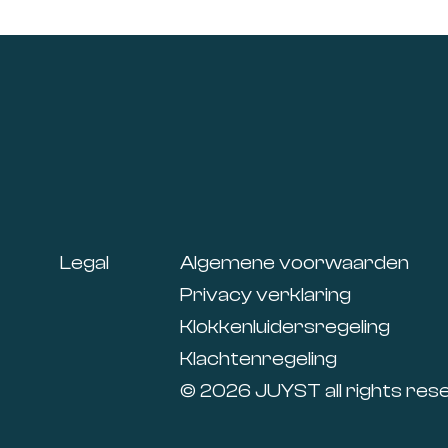
Footer
Legal
Algemene voorwaarden
Privacy verklaring
Klokkenluidersregeling
Klachtenregeling
© 2026 JUYST all rights res