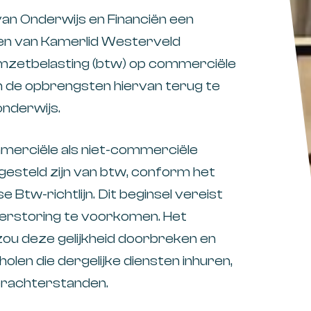
van Onderwijs en Financiën een
gen van Kamerlid Westerveld
omzetbelasting (btw) op commerciële
m de opbrengsten hiervan terug te
nderwijs.​
mmerciële als niet-commerciële
esteld zijn van btw, conform het
e Btw-richtlijn. Dit beginsel vereist
verstoring te voorkomen. Het
zou deze gelijkheid doorbreken en
olen die dergelijke diensten inhuren,
rachterstanden.​