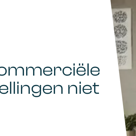
commerciële
llingen niet