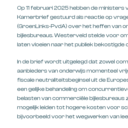
​Op 11 februari 2025 hebben de ministers 
Kamerbrief gestuurd als reactie op vra
(GroenLinks-PvdA) over het heffen van 
bijlesbureaus. Westerveld stelde voor o
laten vloeien naar het publiek bekostigde o
In de brief wordt uitgelegd dat zowel co
aanbieders van onderwijs momenteel vrijg
fiscale neutraliteitsbeginsel uit de Europes
een gelijke behandeling om concurrentie
belasten van commerciële bijlesbureaus 
mogelijk leiden tot hogere kosten voor sch
bijvoorbeeld voor het wegwerken van lee