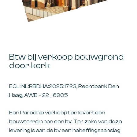
Btw bij verkoop bouwgrond
door kerk
ECLI:NL:RBDHA:2025:1723, Rechtbank Den
Haag, AWB – 22 _ 6905
Een Parochie verkoopt en levert een
bouwterrein aan een bv. Ter zake van deze
levering is aan de bv een naheffingsaanslag