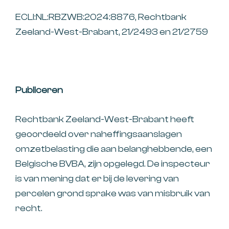
ECLI:NL:RBZWB:2024:8876, Rechtbank
Zeeland-West-Brabant, 21/2493 en 21/2759
Publiceren
Rechtbank Zeeland-West-Brabant heeft
geoordeeld over naheffingsaanslagen
omzetbelasting die aan belanghebbende, een
Belgische BVBA, zijn opgelegd. De inspecteur
is van mening dat er bij de levering van
percelen grond sprake was van misbruik van
recht.