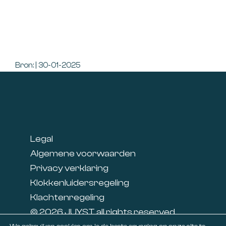
Bron: | 30-01-2025
Footer
Legal
Algemene voorwaarden
Privacy verklaring
Klokkenluidersregeling
Klachtenregeling
© 2026 JUYST all rights reserved