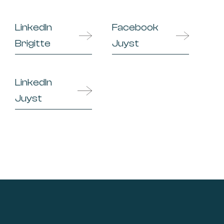
LinkedIn
Facebook
Brigitte
Juyst
LinkedIn
Juyst
Footer