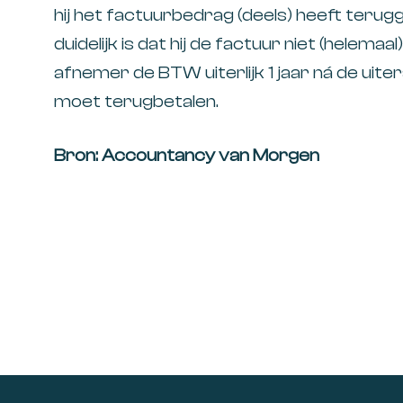
hij het factuurbedrag (deels) heeft ter
duidelijk is dat hij de factuur niet (helemaa
afnemer de BTW uiterlijk 1 jaar ná de uit
moet terugbetalen.
Bron: Accountancy van Morgen