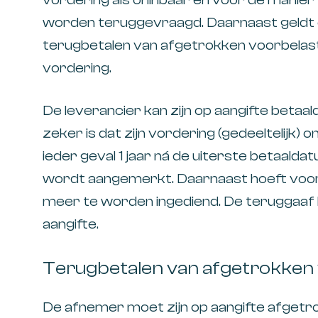
worden teruggevraagd. Daarnaast geldt 
terugbetalen van afgetrokken voorbelasti
vordering.
De leverancier kan zijn op aangifte beta
zeker is dat zijn vordering (gedeeltelijk) o
ieder geval 1 jaar ná de uiterste betaalda
wordt aangemerkt. Daarnaast hoeft voo
meer te worden ingediend. De teruggaaf
aangifte.
Terugbetalen van afgetrokken 
De afnemer moet zijn op aangifte afgetr