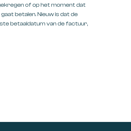
uggekregen of op het moment dat
l) gaat betalen. Nieuw is dat de
erste betaaldatum van de factuur,