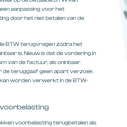
een aanpassing voor het
ng door het niet betalen van de
alde BTW terugvragen zodra het
ninbaar is. Nieuw is dat de vordering in
tum van de factuur, als oninbaar
r de teruggaaf geen apart verzoek
 kan worden verwerkt in de BTW-
voorbelasting
okken voorbelasting terugbetalen als