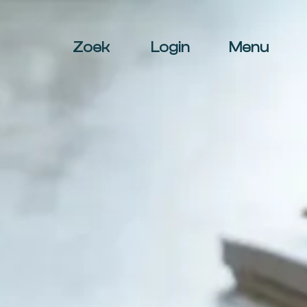
Zoek
Login
Menu