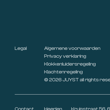
Footer
Legal
Algemene voorwaarden
Privacy verklaring
Klokkenluidersregeling
Klachtenregeling
© 2026 JUYST all rights res
Contact
Heerlen
Kruisstraat 56, 