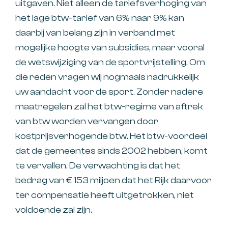
uitgaven. Niet alleen de tariefsverhoging van
het lage btw-tarief van 6% naar 9% kan
daarbij van belang zijn in verband met
mogelijke hoogte van subsidies, maar vooral
de wetswijziging van de sportvrijstelling. Om
die reden vragen wij nogmaals nadrukkelijk
uw aandacht voor de sport. Zonder nadere
maatregelen zal het btw-regime van aftrek
van btw worden vervangen door
kostprijsverhogende btw. Het btw-voordeel
dat de gemeentes sinds 2002 hebben, komt
te vervallen. De verwachting is dat het
bedrag van € 153 miljoen dat het Rijk daarvoor
ter compensatie heeft uitgetrokken, niet
voldoende zal zijn.