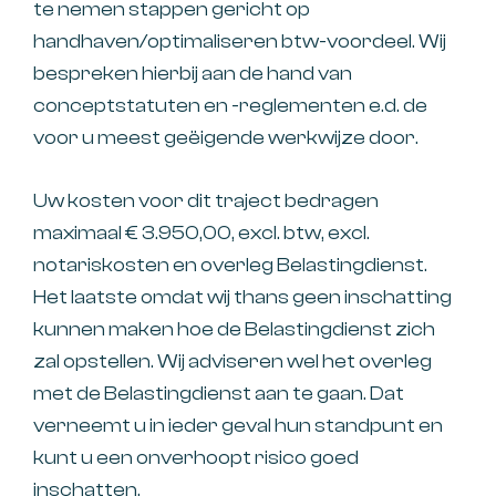
te nemen stappen gericht op
handhaven/optimaliseren btw-voordeel. Wij
bespreken hierbij aan de hand van
conceptstatuten en -reglementen e.d. de
voor u meest geëigende werkwijze door.
Uw kosten voor dit traject bedragen
maximaal € 3.950,00, excl. btw, excl.
notariskosten en overleg Belastingdienst.
Het laatste omdat wij thans geen inschatting
kunnen maken hoe de Belastingdienst zich
zal opstellen. Wij adviseren wel het overleg
met de Belastingdienst aan te gaan. Dat
verneemt u in ieder geval hun standpunt en
kunt u een onverhoopt risico goed
inschatten.