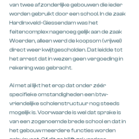
van twee afzonderlijke gebouwen die ieder
worden gebruikt door een school. In de zaak
Hardinxveld-Giessendam was het
feitencomplex nagenoeg gelijk aan de zaak
Woerden, alleen werd de koopsom (vrijwel)
direct weer kwijtgescholden. Dat leidde tot
het arrest dat in wezen geen vergoeding in
rekening was gebracht.
Al met al lijkt het erop dat onder zéér
specifieke omstandigheden een btw-
vriendelijke scholenstructuur nog steeds
mogelijk is. Voorwaarde is wel dat sprake is
van een zogenoemde brede school en dat in
het gebouw meerdere functies worden