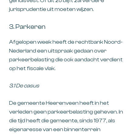
gehuisvest. Of dit zo blijft zal verdere
jurisprudentie uit moeten wijzen.
3. Parkeren
Afgelopen week heeft de rechtbank Noord-
Nederland een uitspraak gedaan over
parkeerbelasting die ook aandacht verdient
op het fiscale vlak.
3.1 De casus
De gemeente Heerenveen heeft in het
verleden geen parkeerbelasting geheven. In
die tijd heeft die gemeente, sinds 1977, als
eigenaresse van een binnenterrein