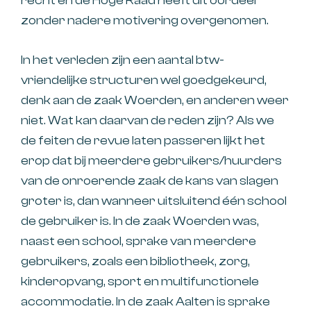
recht en de Hoge Raad heeft dit oordeel
zonder nadere motivering overgenomen.
In het verleden zijn een aantal btw-
vriendelijke structuren wel goedgekeurd,
denk aan de zaak Woerden, en anderen weer
niet. Wat kan daarvan de reden zijn? Als we
de feiten de revue laten passeren lijkt het
erop dat bij meerdere gebruikers/huurders
van de onroerende zaak de kans van slagen
groter is, dan wanneer uitsluitend één school
de gebruiker is. In de zaak Woerden was,
naast een school, sprake van meerdere
gebruikers, zoals een bibliotheek, zorg,
kinderopvang, sport en multifunctionele
accommodatie. In de zaak Aalten is sprake