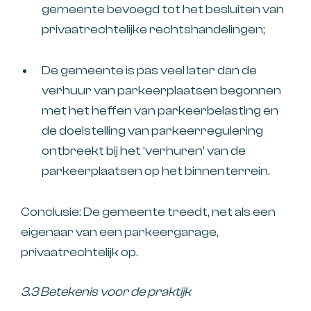
gemeente bevoegd tot het besluiten van
privaatrechtelijke rechtshandelingen;
De gemeente is pas veel later dan de
verhuur van parkeerplaatsen begonnen
met het heffen van parkeerbelasting en
de doelstelling van parkeerregulering
ontbreekt bij het ‘verhuren’ van de
parkeerplaatsen op het binnenterrein.
Conclusie: De gemeente treedt, net als een
eigenaar van een parkeergarage,
privaatrechtelijk op.
3.3 Betekenis voor de praktijk