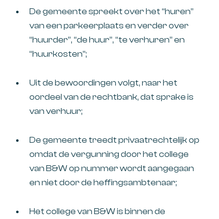
De gemeente spreekt over het “huren”
van een parkeerplaats en verder over
“huurder”, “de huur”, “te verhuren” en
“huurkosten”;
Uit de bewoordingen volgt, naar het
oordeel van de rechtbank, dat sprake is
van verhuur;
De gemeente treedt privaatrechtelijk op
omdat de vergunning door het college
van B&W op nummer wordt aangegaan
en niet door de heffingsambtenaar;
Het college van B&W is binnen de