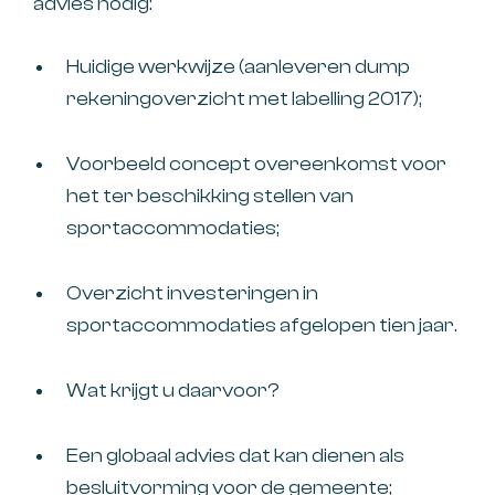
advies nodig:
Huidige werkwijze (aanleveren dump
rekeningoverzicht met labelling 2017);
Voorbeeld concept overeenkomst voor
het ter beschikking stellen van
sportaccommodaties;
Overzicht investeringen in
sportaccommodaties afgelopen tien jaar.
Wat krijgt u daarvoor?
Een globaal advies dat kan dienen als
besluitvorming voor de gemeente;