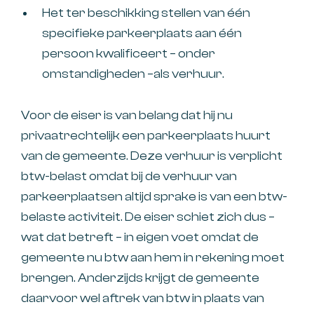
Het ter beschikking stellen van één
specifieke parkeerplaats aan één
persoon kwalificeert – onder
omstandigheden –als verhuur.
Voor de eiser is van belang dat hij nu
privaatrechtelijk een parkeerplaats huurt
van de gemeente. Deze verhuur is verplicht
btw-belast omdat bij de verhuur van
parkeerplaatsen altijd sprake is van een btw-
belaste activiteit. De eiser schiet zich dus –
wat dat betreft – in eigen voet omdat de
gemeente nu btw aan hem in rekening moet
brengen. Anderzijds krijgt de gemeente
daarvoor wel aftrek van btw in plaats van