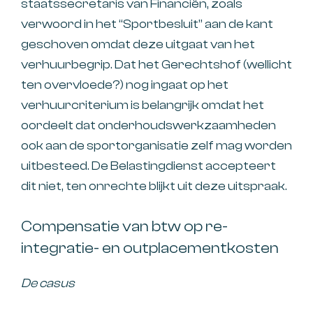
staatssecretaris van Financiën, zoals
verwoord in het “Sportbesluit” aan de kant
geschoven omdat deze uitgaat van het
verhuurbegrip. Dat het Gerechtshof (wellicht
ten overvloede?) nog ingaat op het
verhuurcriterium is belangrijk omdat het
oordeelt dat onderhoudswerkzaamheden
ook aan de sportorganisatie zelf mag worden
uitbesteed. De Belastingdienst accepteert
dit niet, ten onrechte blijkt uit deze uitspraak.
Compensatie van btw op re-
integratie- en outplacementkosten
De casus