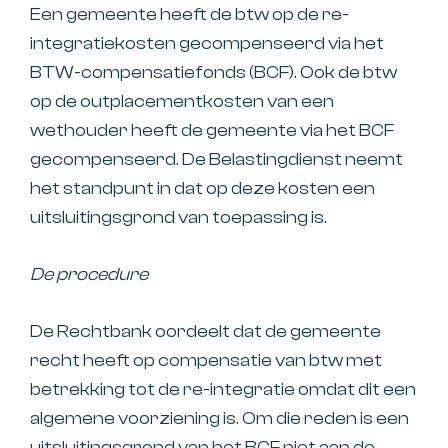
Een gemeente heeft de btw op de re-
integratiekosten gecompenseerd via het
BTW-compensatiefonds (BCF). Ook de btw
op de outplacementkosten van een
wethouder heeft de gemeente via het BCF
gecompenseerd. De Belastingdienst neemt
het standpunt in dat op deze kosten een
uitsluitingsgrond van toepassing is.
De procedure
De Rechtbank oordeelt dat de gemeente
recht heeft op compensatie van btw met
betrekking tot de re-integratie omdat dit een
algemene voorziening is. Om die reden is een
uitsluitingsgrond van het BCF niet aan de