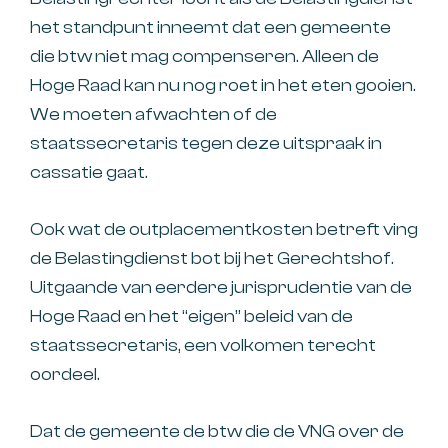
het standpunt inneemt dat een gemeente
die btw niet mag compenseren. Alleen de
Hoge Raad kan nu nog roet in het eten gooien.
We moeten afwachten of de
staatssecretaris tegen deze uitspraak in
cassatie gaat.
Ook wat de outplacementkosten betreft ving
de Belastingdienst bot bij het Gerechtshof.
Uitgaande van eerdere jurisprudentie van de
Hoge Raad en het “eigen” beleid van de
staatssecretaris, een volkomen terecht
oordeel.
Dat de gemeente de btw die de VNG over de