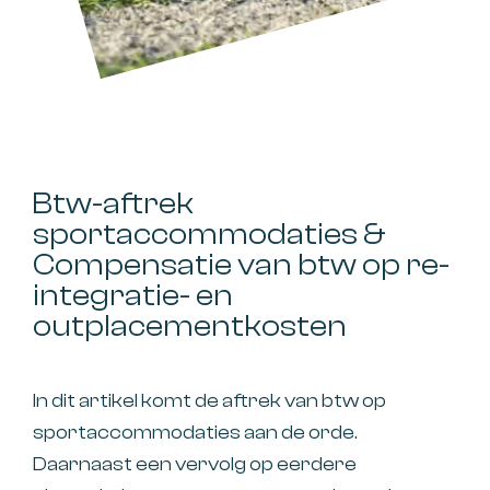
Btw-aftrek
sportaccommodaties &
Compensatie van btw op re-
integratie- en
outplacementkosten
In dit artikel komt de aftrek van btw op
sportaccommodaties aan de orde.
Daarnaast een vervolg op eerdere