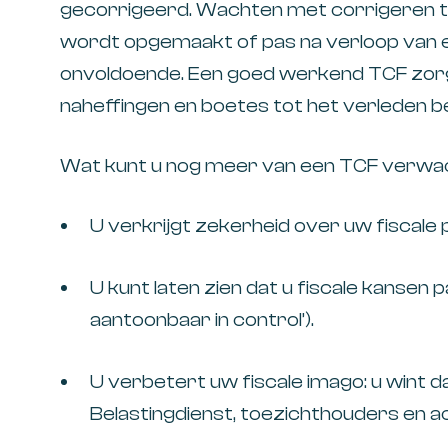
gecorrigeerd. Wachten met corrigeren t
wordt opgemaakt of pas na verloop van ee
onvoldoende. Een goed werkend TCF zor
naheffingen en boetes tot het verleden b
Wat kunt u nog meer van een TCF verw
U verkrijgt zekerheid over uw fiscale 
U kunt laten zien dat u fiscale kansen p
aantoonbaar in control’).
U verbetert uw fiscale imago: u wint 
Belastingdienst, toezichthouders en a