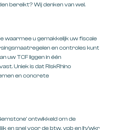
den bereikt? Wij denken van wel.
tie waarmee u gemakkelijk uw fiscale
eersingsmaatregelen en controles kunt
an uw TCF liggen in één
ast. Uniek is dat RiskRhino
nemen en concrete
‘Gemstone’ ontwikkeld om de
k en snel voor de btw, vpb en lh/wkr