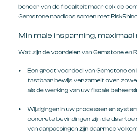
beheer van de fiscaliteit maar ook de con
Gemstone naadloos samen met RiskRhino
Minimale inspanning, maximaal 
Wat zijn de voordelen van Gemstone en R
Een groot voordeel van Gemstone en R
tastbaar bewijs verzamelt over zowel d
als de werking van uw fiscale beheer
Wijzigingen in uw processen en system
concrete bevindingen zijn die daartoe 
van aanpassingen zijn daarmee volkom