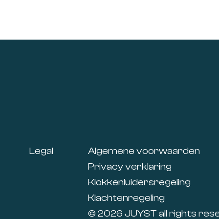
Footer
Legal
Algemene voorwaarden
Privacy verklaring
Klokkenluidersregeling
Klachtenregeling
© 2026 JUYST all rights res