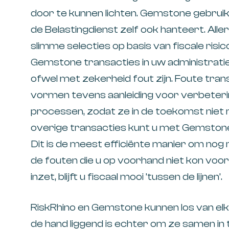
door te kunnen lichten. Gemstone gebruik
de Belastingdienst zelf ook hanteert. All
slimme selecties op basis van fiscale risi
Gemstone transacties in uw administratie
ofwel met zekerheid fout zijn. Foute trans
vormen tevens aanleiding voor verbeteri
processen, zodat ze in de toekomst niet
overige transacties kunt u met Gemston
Dit is de meest efficiënte manier om nog
de fouten die u op voorhand niet kon voo
inzet, blijft u fiscaal mooi ’tussen de lijnen’.
RiskRhino en Gemstone kunnen los van el
de hand liggend is echter om ze samen in t