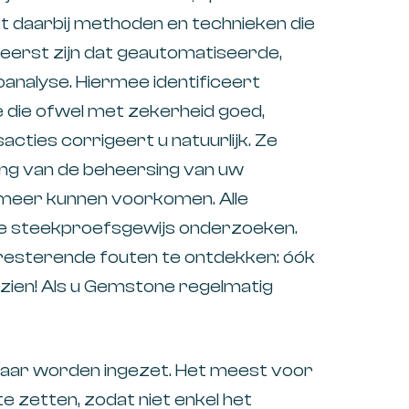
t daarbij methoden en technieken die
ereerst zijn dat geautomatiseerde,
coanalyse. Hiermee identificeert
 die ofwel met zekerheid goed,
acties corrigeert u natuurlijk. Ze
ng van de beheersing van uw
 meer kunnen voorkomen. Alle
e steekproefsgewijs onderzoeken.
 resterende fouten te ontdekken: óók
rzien! Als u Gemstone regelmatig
kaar worden ingezet. Het meest voor
e zetten, zodat niet enkel het