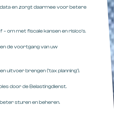
le data en zorgt daarmee voor betere
f – om met fiscale kansen en risico’s.
tus en de voortgang van uw
en uitvoer brengen (’tax planning’).
roles door de Belastingdienst.
 beter sturen en beheren.