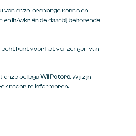
u van onze jarenlange kennis en
pb en lh/wkr én de daarbij behorende
terecht kunt voor het verzorgen van
.
t onze collega
Wil Peters
. Wij zijn
prek nader te informeren.