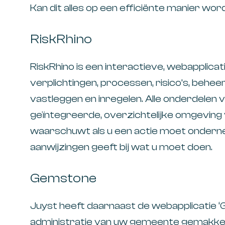
Kan dit alles op een efficiënte manier wor
RiskRhino
RiskRhino is een interactieve, webapplica
verplichtingen, processen, risico’s, beh
vastleggen en inregelen. Alle onderdelen v
geïntegreerde, overzichtelijke omgeving v
waarschuwt als u een actie moet onder
aanwijzingen geeft bij wat u moet doen.
Gemstone
Juyst heeft daarnaast de webapplicatie 
administratie van uw gemeente gemakkelij