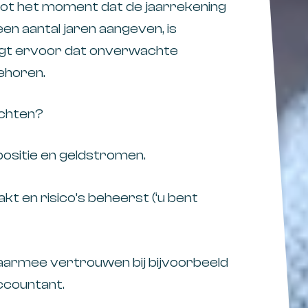
ot het moment dat de jaarrekening
n aantal jaren aangeven, is
gt ervoor dat onverwachte
ehoren.
achten?
positie en geldstromen.
akt en risico’s beheerst (‘u bent
daarmee vertrouwen bij bijvoorbeeld
ccountant.