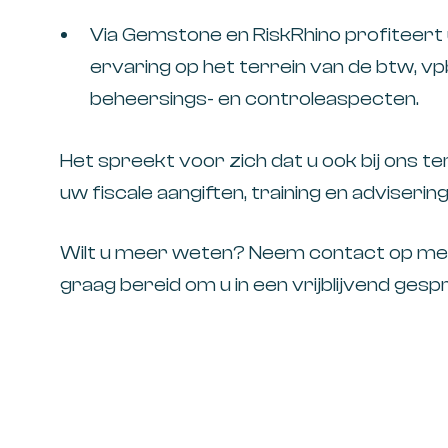
Via Gemstone en RiskRhino profiteert 
ervaring op het terrein van de btw, v
beheersings- en controleaspecten.
Het spreekt voor zich dat u ook bij ons 
uw fiscale aangiften, training en advisering
Wilt u meer weten? Neem contact op me
graag bereid om u in een vrijblijvend ges