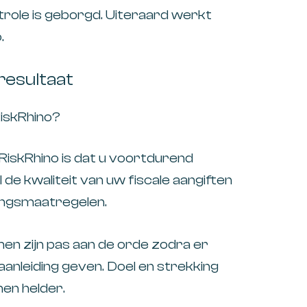
trole is geborgd. Uiteraard werkt
.
resultaat
iskRhino?
iskRhino is dat u voortdurend
e kwaliteit van uw fiscale aangiften
singsmaatregelen.
en zijn pas aan de orde zodra er
aanleiding geven. Doel en strekking
en helder.