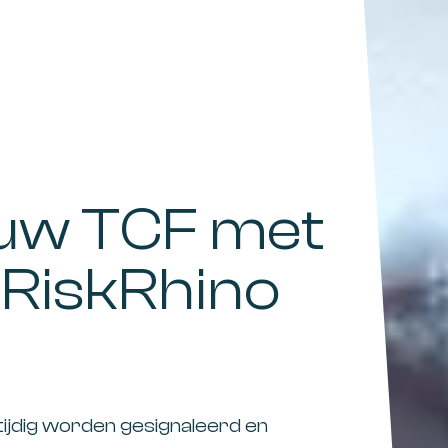
 uw TCF met
RiskRhino
 tijdig worden gesignaleerd en