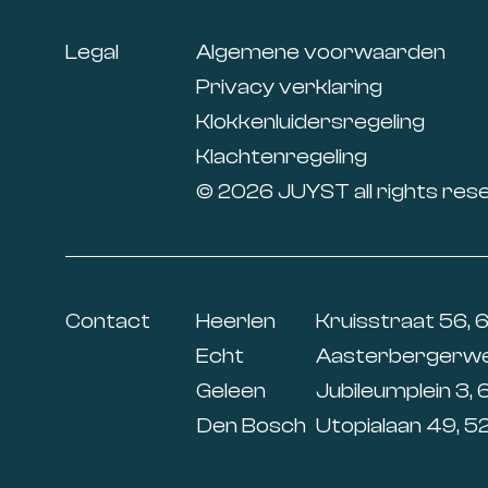
Legal
Algemene voorwaarden
Privacy verklaring
Klokkenluidersregeling
Klachtenregeling
© 2026 JUYST all rights res
Contact
Heerlen
Kruisstraat 56, 
Echt
Aasterbergerweg
Geleen
Jubileumplein 3, 
Den Bosch
Utopialaan 49, 