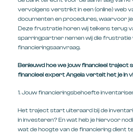
vervolgens verstrikt in een (online) web v
documenten en procedures, waarvoor je ni
Deze frustratie horen wij telkens terug v
sparringpartner nemen wij die frustratie 
financieringsaanvraag.
Benieuwd hoe we jouw financieel trajec
financieel expert Angela vertelt het je in 
1. Jouw financieringsbehoefte inventaris
Het traject start uiteraard bij de inventa
in investeren? En wat heb je hiervoor no
wat de hoogte van de financiering dient te 