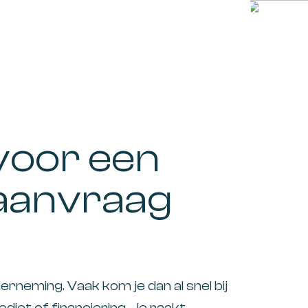
voor een
saanvraag
erneming. Vaak kom je dan al snel bij
iet of financiering. Je raakt