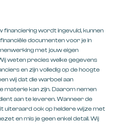
w financiering wordt ingevuld, kunnen
 financiële documenten voor je in
amenwerking met jouw eigen
 Wij weten precies welke gegevens
nciers en zijn volledig op de hoogte
ppen wij dat die warboel aan
de materie kan zijn. Daarom nemen
j dient aan te leveren. Wanneer de
t uiteraard ook op heldere wijze met
ezet en mis je geen enkel detail. Wij