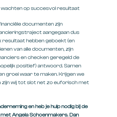
men wachten op succesvol resultaat
financiële documenten zijn
inancieringstraject aangegaan dus
jk resultaat hebben geboekt (en
dienen van alle documenten, zijn
inanciers en checken geregeld de
opelijk positief) antwoord. Samen
 en groei waar te maken. Krijgen we
zijn wij tot slot net zo euforisch met
nderneming en heb je hulp nodig bij de
p met
Angela Schoenmakers
. Dan