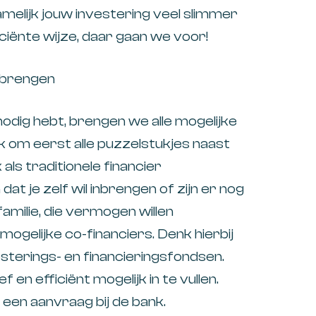
namelijk jouw investering veel slimmer
iciënte wijze, daar gaan we voor!
t brengen
odig hebt, brengen we alle mogelijke
ijk om eerst alle puzzelstukjes naast
als traditionele financier
t je zelf wil inbrengen of zijn er nog
amilie, die vermogen willen
ogelijke co-financiers. Denk hierbij
sterings- en financieringsfondsen.
 en efficiënt mogelijk in te vullen.
d een aanvraag bij de bank.