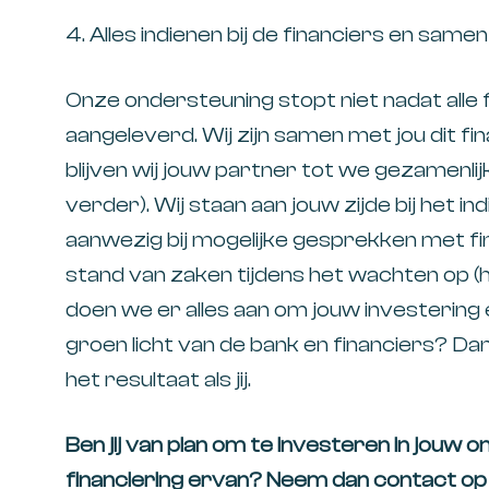
4. Alles indienen bij de financiers en sa
Onze ondersteuning stopt niet nadat alle 
aangeleverd. Wij zijn samen met jou dit f
blijven wij jouw partner tot we gezamenli
verder). Wij staan aan jouw zijde bij het in
aanwezig bij mogelijke gesprekken met f
stand van zaken tijdens het wachten op (h
doen we er alles aan om jouw investering
groen licht van de bank en financiers? Dan 
het resultaat als jij.
Ben jij van plan om te investeren in jouw o
financiering ervan? Neem dan contact o