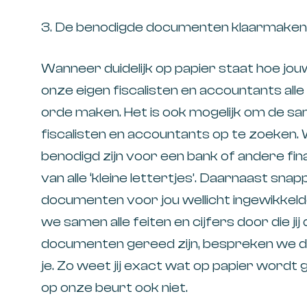
3. De benodigde documenten klaarmaken
Wanneer duidelijk op papier staat hoe jou
onze eigen fiscalisten en accountants alle
orde maken. Het is ook mogelijk om de s
fiscalisten en accountants op te zoeken.
benodigd zijn voor een bank of andere fina
van alle ‘kleine lettertjes’. Daarnaast sna
documenten voor jou wellicht ingewikkel
we samen alle feiten en cijfers door die ji
documenten gereed zijn, bespreken we di
je. Zo weet jij exact wat op papier wordt g
op onze beurt ook niet.