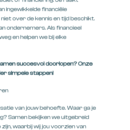
an ingewikkelde financiële
et over de kennis en tijd beschikt.
an ondernemers. Als financieel
weg en helpen we bij elke
t samen succesvol doorlopen? Onze
vier simpele stappen!
eren
risatie van jouw behoefte. Waar ga je
dig? Samen bekijken we uitgebreid
zijn, waarbij wij jou voorzien van