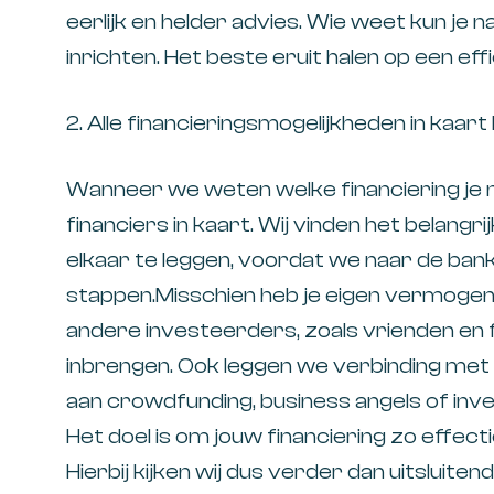
eerlijk en helder advies. Wie weet kun je 
inrichten. Het beste eruit halen op een eff
2. Alle financieringsmogelijkheden in kaar
Wanneer we weten welke financiering je n
financiers in kaart. Wij vinden het belangr
elkaar te leggen, voordat we naar de bank 
stappen.Misschien heb je eigen vermogen da
andere investeerders, zoals vrienden en f
inbrengen. Ook leggen we verbinding met m
aan crowdfunding, business angels of inve
Het doel is om jouw financiering zo effectief
Hierbij kijken wij dus verder dan uitsluiten