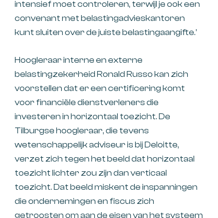
intensief moet controleren, terwijl je ook een
convenant met belastingadvieskantoren
kunt sluiten over de juiste belastingaangifte.’
Hoogleraar interne en externe
belastingzekerheid Ronald Russo kan zich
voorstellen dat er een certificering komt
voor financiële dienstverleners die
investeren in horizontaal toezicht. De
Tilburgse hoogleraar, die tevens
wetenschappelijk adviseur is bij Deloitte,
verzet zich tegen het beeld dat horizontaal
toezicht lichter zou zijn dan verticaal
toezicht. Dat beeld miskent de inspanningen
die ondernemingen en fiscus zich
getroosten om aan de eisen van het systeem