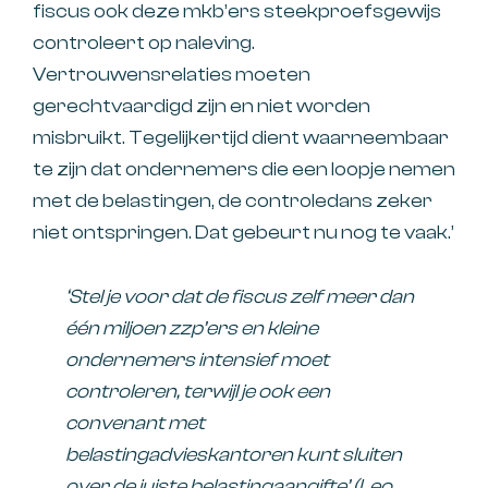
fiscus ook deze mkb’ers steekproefsgewijs
controleert op naleving.
Vertrouwensrelaties moeten
gerechtvaardigd zijn en niet worden
misbruikt. Tegelijkertijd dient waarneembaar
te zijn dat ondernemers die een loopje nemen
met de belastingen, de controledans zeker
niet ontspringen. Dat gebeurt nu nog te vaak.’
‘Stel je voor dat de fiscus zelf meer dan
één miljoen zzp’ers en kleine
ondernemers intensief moet
controleren, terwijl je ook een
convenant met
belastingadvieskantoren kunt sluiten
over de juiste belastingaangifte’ (Leo