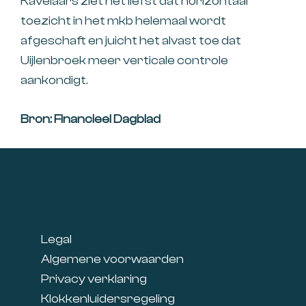
Kavelaars ziet het liefst dat horizontaal
toezicht in het mkb helemaal wordt
afgeschaft en juicht het alvast toe dat
Uijlenbroek meer verticale controle
aankondigt.
Bron: Financieel Dagblad
Footer
Legal
Algemene voorwaarden
Privacy verklaring
Klokkenluidersregeling