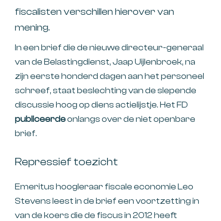
fiscalisten verschillen hierover van
mening.
In een brief die de nieuwe directeur-generaal
van de Belastingdienst, Jaap Uijlenbroek, na
zijn eerste honderd dagen aan het personeel
schreef, staat beslechting van de slepende
discussie hoog op diens actielijstje. Het FD
publiceerde
onlangs over de niet openbare
brief.
Repressief toezicht
Emeritus hoogleraar fiscale economie Leo
Stevens leest in de brief een voortzetting in
van de koers die de fiscus in 2012 heeft