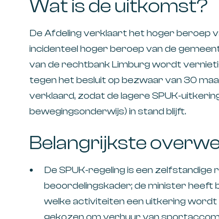
Wat is de uitkomst?
De Afdeling verklaart het hoger beroep v
incidenteel hoger beroep van de gemeent
van de rechtbank Limburg wordt verniet
tegen het besluit op bezwaar van 30 ma
verklaard, zodat de lagere SPUK-uitkeri
bewegingsonderwijs) in stand blijft.​
Belangrijkste overw
De SPUK-regeling is een zelfstandige 
beoordelingskader; de minister heeft 
welke activiteiten een uitkering word
gekozen om verhuur van sportaccom