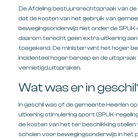
De Afdeling bestuursrechtspraak van de
dat de kosten van het gebruik van geme
bewegingsonderwijs niet onder de SPUK-re
daarom terecht geen extra uitkering aa
toegekend. De minister wint het hoger b
incidenteel hoger beroep en de uitspraa
vernietigd.uitspraken.
Wat was er in geschil
In geschil was of de gemeente Heerlen op
uitkering stimulering sport (SPUK-regeling
de kosten van het ter beschikking stell
scholen voor bewegingsonderwijs in het 