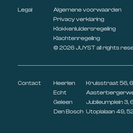
Legal
Algemene voorwaarden
Privacy verklaring
Klokkenluidersregeling
Klachtenregeling
© 2026 JUYST all rights res
Contact
Heerlen
Kruisstraat 56, 
Echt
Aasterbergerweg
Geleen
Jubileumplein 3, 
Den Bosch
Utopialaan 49, 