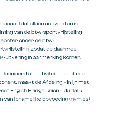
bepaald dat alleen activiteiten in
ming van de btw-sportvrijstelling
l echter onder de btw-
ortvrijstelling, zodat de daarmee
-uitkering in aanmerking komen.
edefinieerd als activiteiten met een
nent, maakt de Afdeling – in lijn met
st English Bridge Union – duidelijk
van lichamelijke opvoeding (gymles)