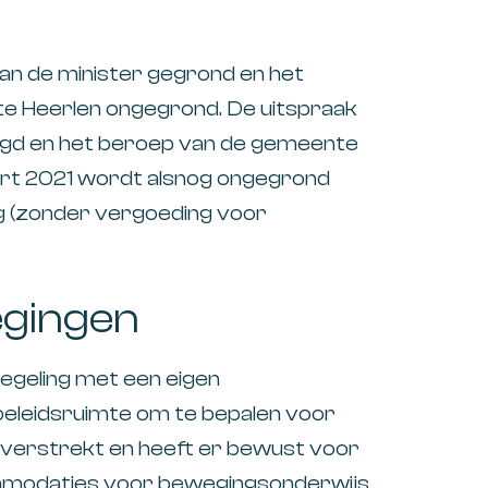
an de minister gegrond en het
e Heerlen ongegrond. De uitspraak
igd en het beroep van de gemeente
art 2021 wordt alsnog ongegrond
ng (zonder vergoeding voor
egingen
regeling met een eigen
beleidsruimte om te bepalen voor
t verstrekt en heeft er bewust voor
modaties voor bewegingsonderwijs