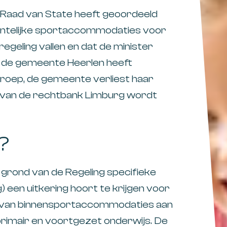
 Raad van State heeft geoordeeld
entelijke sportaccommodaties voor
geling vallen en dat de minister
n de gemeente Heerlen heeft
eroep, de gemeente verliest haar
k van de rechtbank Limburg wordt
?
 grond van de Regeling specifieke
) een uitkering hoort te krijgen voor
en van binnensportaccommodaties aan
primair en voortgezet onderwijs. De