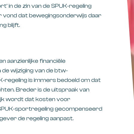
t’ in de zin van de SPUK-regeling
er vond dat bewegingsonderwijs daar
 blijft.
 aanzienlijke financiële
de wijziging van de btw-
PUK-regeling is immers bedoeld om dat
chten. Breder is de uitspraak van
ijk wordt dat kosten voor
e SPUK-sportregeling gecompenseerd
gever de regeling aanpast.