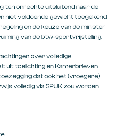
g ten onrechte uitsluitend naar de
n en niet voldoende gewicht toegekend
 regeling en de keuze van de minister
uiming van de btw-sportvrijstelling.​
chtingen over volledige
t: uit toelichting en Kamerbrieven
 toezegging dat ook het (vroegere)
wijs volledig via SPUK zou worden
te