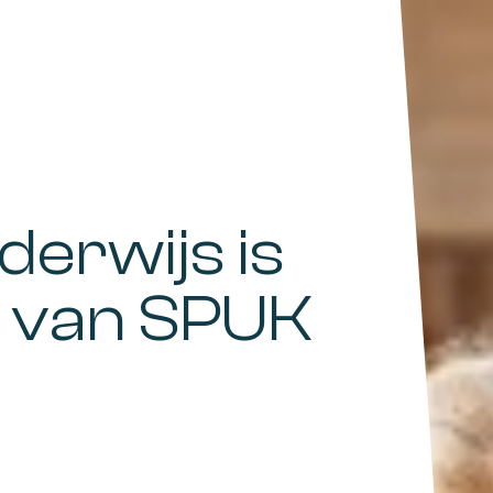
erwijs is
 van SPUK