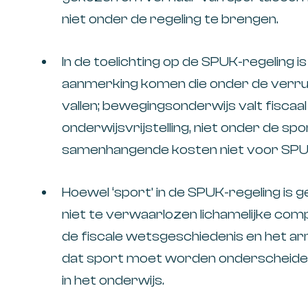
niet onder de regeling te brengen.
In de toelichting op de SPUK-regeling is 
aanmerking komen die onder de verrui
vallen; bewegingsonderwijs valt fiscaa
onderwijsvrijstelling, niet onder de sp
samenhangende kosten niet voor SPUK
Hoewel ‘sport’ in de SPUK-regeling is g
niet te verwaarlozen lichamelijke compo
de fiscale wetsgeschiedenis en het arre
dat sport moet worden onderscheiden 
in het onderwijs.