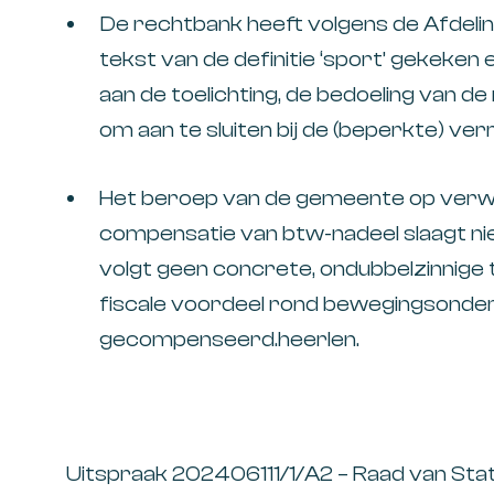
De rechtbank heeft volgens de Afdelin
tekst van de definitie ‘sport’ gekeke
aan de toelichting, de bedoeling van de
om aan te sluiten bij de (beperkte) verr
Het beroep van de gemeente op verwa
compensatie van btw-nadeel slaagt nie
volgt geen concrete, ondubbelzinnige
fiscale voordeel rond bewegingsonder
gecompenseerd.heerlen.
Uitspraak 202406111/1/A2 – Raad van Sta