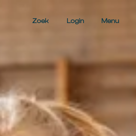
Zoek
Login
Menu