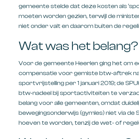
gemeente stelde dat deze kosten als ‘spor
moeten worden gezien, terwijl de minist
niet onder valt en daarom buiten de regeling
Wat was het belang?
Voor de gemeente Heerlen ging het om een
compensatie voor gemiste btw-aftrek na 
sportvrijstelling per 1 januari 2019; de S
btw-nadeel bij sportactiviteiten te verza
belang voor alle gemeenten, omdat duidel
bewegingsonderwijs (gymles) niet via d
hoeven te worden, tenzij de wet- of regel