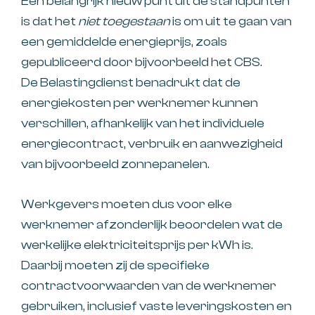
Een belangrijk nieuw punt uit de standpunten
is dat het
niet toegestaan
is om uit te gaan van
een gemiddelde energieprijs, zoals
gepubliceerd door bijvoorbeeld het CBS.
De Belastingdienst benadrukt dat de
energiekosten per werknemer kunnen
verschillen, afhankelijk van het individuele
energiecontract, verbruik en aanwezigheid
van bijvoorbeeld zonnepanelen.
Werkgevers moeten dus voor elke
werknemer afzonderlijk beoordelen wat de
werkelijke elektriciteitsprijs per kWh is.
Daarbij moeten zij de specifieke
contractvoorwaarden van de werknemer
gebruiken, inclusief vaste leveringskosten en