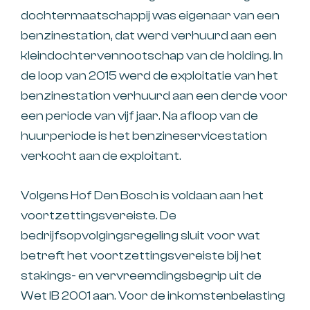
dochtermaatschappij was eigenaar van een
benzinestation, dat werd verhuurd aan een
kleindochtervennootschap van de holding. In
de loop van 2015 werd de exploitatie van het
benzinestation verhuurd aan een derde voor
een periode van vijf jaar. Na afloop van de
huurperiode is het benzineservicestation
verkocht aan de exploitant.
Volgens Hof Den Bosch is voldaan aan het
voortzettingsvereiste. De
bedrijfsopvolgingsregeling sluit voor wat
betreft het voortzettingsvereiste bij het
stakings- en vervreemdingsbegrip uit de
Wet IB 2001 aan. Voor de inkomstenbelasting