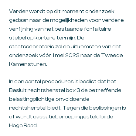
Verder wordt op dit moment onderzoek
gedaan naar de mogelijkheden voor verdere
verfijning van het bestaande forfaitaire
stelsel op kortere termijn. De
staatssecretaris zal de uitkomsten van dat
onderzoek vóór 1 mei 2023 naar de Tweede
Kamer sturen.
In een aantal procedures is beslist dat het
Besluit rechtsherstel box 3 de betreffende
belastingplichtige onvoldoende
rechtsherstel biedt. Tegen die beslissingen is
of wordt cassatieberoep ingesteld bij de
Hoge Raad.