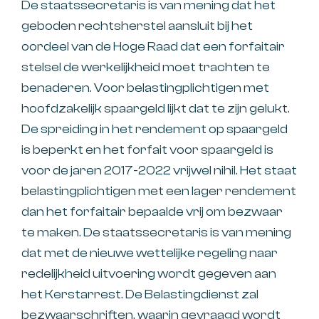
De staatssecretaris is van mening dat het
geboden rechtsherstel aansluit bij het
oordeel van de Hoge Raad dat een forfaitair
stelsel de werkelijkheid moet trachten te
benaderen. Voor belastingplichtigen met
hoofdzakelijk spaargeld lijkt dat te zijn gelukt.
De spreiding in het rendement op spaargeld
is beperkt en het forfait voor spaargeld is
voor de jaren 2017-2022 vrijwel nihil. Het staat
belastingplichtigen met een lager rendement
dan het forfaitair bepaalde vrij om bezwaar
te maken. De staatssecretaris is van mening
dat met de nieuwe wettelijke regeling naar
redelijkheid uitvoering wordt gegeven aan
het Kerstarrest. De Belastingdienst zal
bezwaarschriften, waarin gevraagd wordt