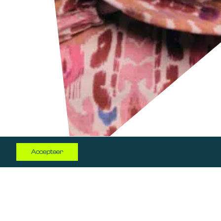
Log in
Accepteer