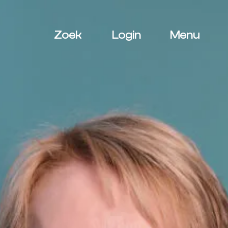
Zoek
Login
Menu