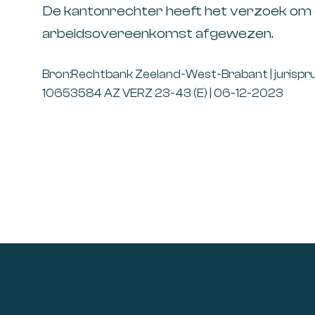
De kantonrechter heeft het verzoek om 
arbeidsovereenkomst afgewezen.
Bron:Rechtbank Zeeland-West-Brabant | jurisp
10653584 AZ VERZ 23-43 (E) | 06-12-2023