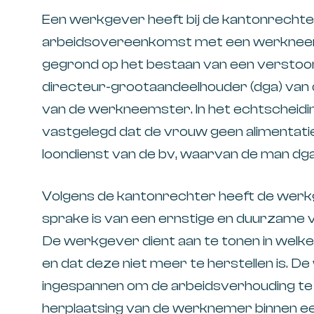
Een werkgever heeft bij de kantonrechte
arbeidsovereenkomst met een werkneems
gegrond op het bestaan van een verstoo
directeur-grootaandeelhouder (dga) van
van de werkneemster. In het echtschei
vastgelegd dat de vrouw geen alimentatie
loondienst van de bv, waarvan de man dga 
Volgens de kantonrechter heeft de werk
sprake is van een ernstige en duurzame 
De werkgever dient aan te tonen in welke
en dat deze niet meer te herstellen is. 
ingespannen om de arbeidsverhouding te 
herplaatsing van de werknemer binnen een r