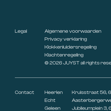
Footer
Legal
Algemene voorwaarden
Privacy verklaring
Klokkenluidersregeling
Klachtenregeling
© 2026 JUYST all rights res
Contact
Heerlen
Kruisstraat 56, 
Echt
Aasterbergerweg
Geleen
Jubileumplein 3, 