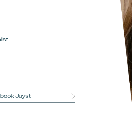
list
book Juyst