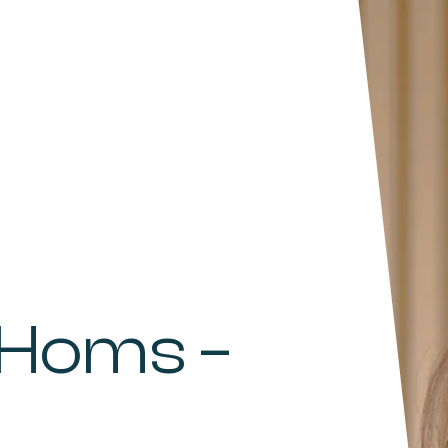
Homs –