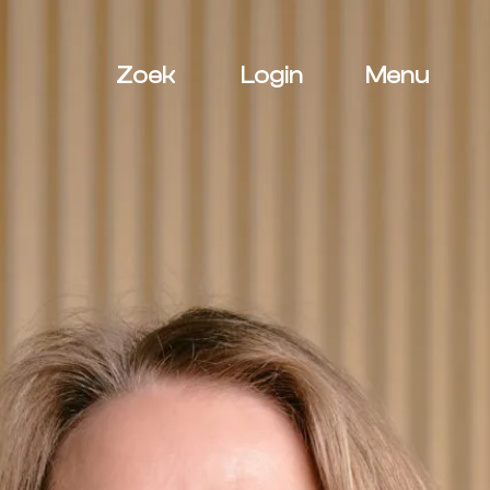
Zoek
Login
Menu