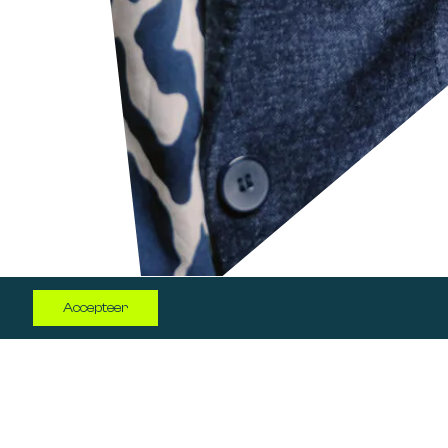
Log in
Accepteer