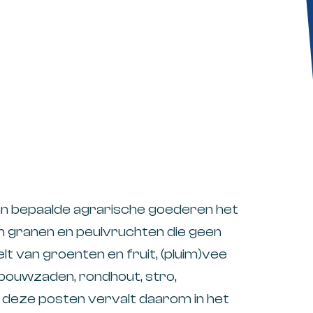
 van bepaalde agrarische goederen het
m granen en peulvruchten die geen
lt van groenten en fruit, (pluim)vee
inbouwzaden, rondhout, stro,
p deze posten vervalt daarom in het