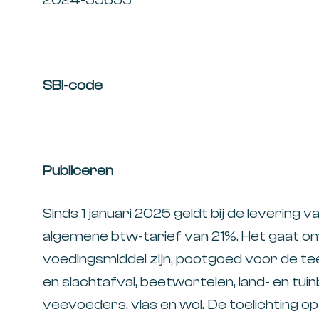
SBI-code
Publiceren
Sinds 1 januari 2025 geldt bij de levering
algemene btw-tarief van 21%. Het gaat o
voedingsmiddel zijn, pootgoed voor de tee
en slachtafval, beetwortelen, land- en tu
veevoeders, vlas en wol. De toelichting o