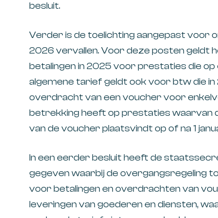
besluit.
Verder is de toelichting aangepast voor o
2026 vervallen. Voor deze posten geldt he
betalingen in 2025 voor prestaties die op 
algemene tarief geldt ook voor btw die i
overdracht van een voucher voor enkelvo
betrekking heeft op prestaties waarvan de
van de voucher plaatsvindt op of na 1 janu
In een eerder besluit heeft de staatssecr
gegeven waarbij de overgangsregeling tot 1
voor betalingen en overdrachten van vou
leveringen van goederen en diensten, wa