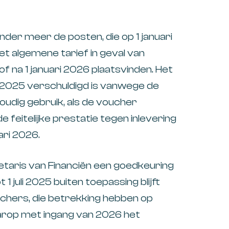
nder meer de posten, die op 1 januari
t algemene tarief in geval van
of na 1 januari 2026 plaatsvinden. Het
n 2025 verschuldigd is vanwege de
udig gebruik, als de voucher
 feitelijke prestatie tegen inlevering
ari 2026.
etaris van Financiën een goedkeuring
 juli 2025 buiten toepassing blijft
chers, die betrekking hebben op
arop met ingang van 2026 het