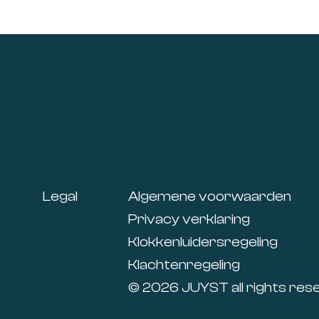
Footer
Legal
Algemene voorwaarden
Privacy verklaring
Klokkenluidersregeling
Klachtenregeling
© 2026 JUYST all rights res