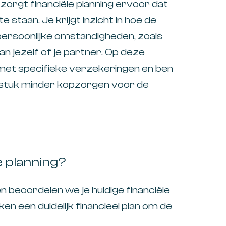
 zorgt financiële planning ervoor dat
e staan. Je krijgt inzicht in hoe de
 persoonlijke omstandigheden, zoals
an jezelf of je partner. Op deze
n met specifieke verzekeringen en ben
n stuk minder kopzorgen voor de
le planning?
 beoordelen we je huidige financiële
en een duidelijk financieel plan om de