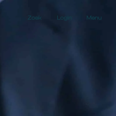
Zoek
Login
Menu