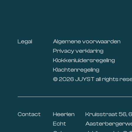
Footer
Legal
Algemene voorwaarden
Privacy verklaring
Klokkenluidersregeling
Klachtenregeling
© 2026 JUYST all rights res
Contact
Heerlen
Kruisstraat 56, 
Echt
Aasterbergerweg