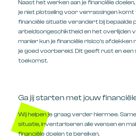
Naast het werken aan je financiële doelen,
je niet plotseling voor verrassingen komt t
financiële situatie verandert bij bepaalde
arbeidsongeschiktheid en het overlijden v
manier kun je financiële risico’s afdekke
je goed voorbereid. Dit geeft rust en ee
toekomst.
Ga jij starten met jouw financië
Wij helpen je graag verder hiermee. Samen
situatie, inventariseren alle wensen en mak
financiële doelen te bereiken.