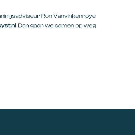
nningsadviseur Ron Vanvinkenroye
yst.nl
. Dan gaan we samen op weg