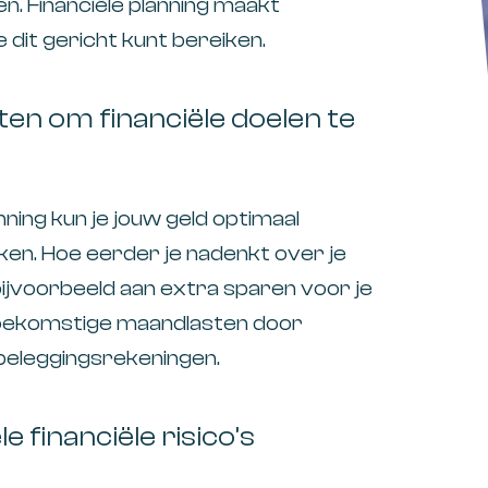
ten. Financiële planning maakt
je dit gericht kunt bereiken.
ten om financiële doelen te
nning kun je jouw geld optimaal
en. Hoe eerder je nadenkt over je
bijvoorbeeld aan extra sparen voor je
toekomstige maandlasten door
beleggingsrekeningen.
 financiële risico’s