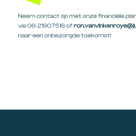
Neem contact op met onze financiële pla
via 06-21907516 of
ron.vanvinkenroye@ju
naar een onbezorgde toekomst!