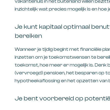
vakantiehuis in het buitenland willen bezit
inzichtelijk wat precies mogelijk is en hoe 
Je kunt kapitaal optimaal benut
bereiken
Wanneer je tijdig begint met financiële pla
inzetten om je toekomstwensen te bereik
toekomst, hoe meer er mogelijk is. Denk 
(vervroegd) pensioen, het besparen op 
hypotheekaflossing en het opzetten van 
Je bent voorbereid op potentiële