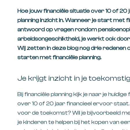
Hoe jouw financiële situatie over 10 of 20 
planning inzicht in. Wanneer je start met fin
antwoord op vragen rondom pensioenopb
arbeidsongeschiktheid, je werkt ook door
Wij zetten in deze blog nog drie redenen o
starten met financiële planning.
Je krijgt inzicht in je toekomstig
Bij financiële planning kijk je naar je huidig
over 10 of 20 jaar financieel ervoor staat.
voor de toekomst? Wil je bijvoorbeeld m
je kinderen te helpen bij het kopen van een